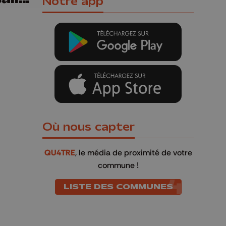
Notre app
que
Où nous capter
QU4TRE
, le média de proximité de votre
commune !
LISTE DES COMMUNES