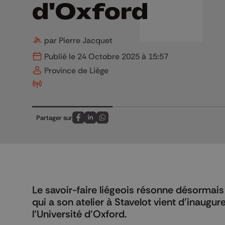
d'Oxford
par Pierre Jacquet
Publié le 24 Octobre 2025 à 15:57
Province de Liège
Partager sur
Partagez sur FaceBook
Partagez sur LinkedIn
Partagez sur Whatsapp
Le savoir-faire liégeois résonne désormais
qui a son atelier à Stavelot vient d’inaugu
l’Université d’Oxford.