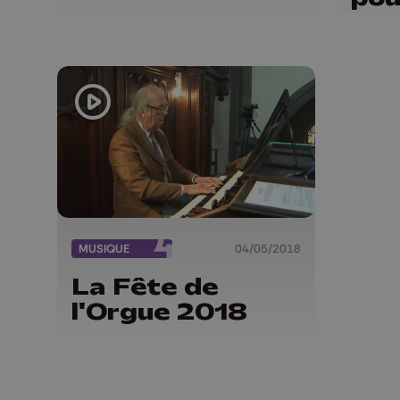
jus
d'a
MUSIQUE
04/05/2018
La Fête de
l'Orgue 2018