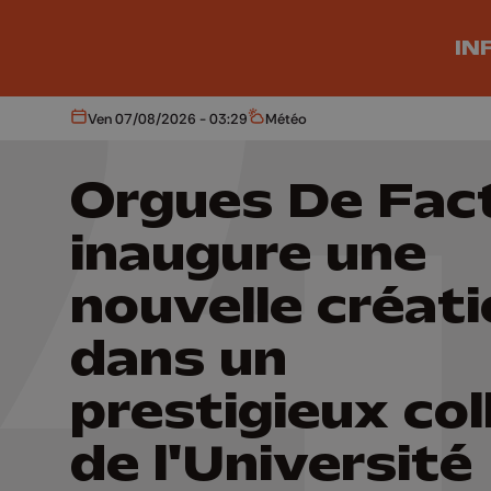
Aller au contenu principal
IN
Ven 07/08/2026 - 03:29
Météo
Aujourd'hui
Météo
Orgues De Fac
inaugure une
nouvelle créat
dans un
prestigieux col
de l'Université