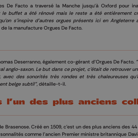
es De Facto a traversé la Manche jusqu’à Oxford pour ina
r le buffet a été rénové mais le reste a été entièrement c
 qu'on s'inspire d'autres orgues présents ici en Angleterre
 de la manufacture Orgues De Facto.
Thomas Deserranno, également co-gérant d'Orgues De Facto.
"
ical anglo-saxon. Le but dans ce projet, c'était de retrouver u
90, avec des sonorités très rondes et très chaleureuses qu
ent belge subtil"
, détaille-t-il.
 l’un des plus anciens col
de Brasenose. Créé en 1509, c’est un des plus anciens des 44
personnalités comme l’ancien Premier ministre britannique Da