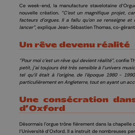
Ce week-end, la manufacture stavelotaine d’Orgu
nouvelle création.
"C'est un magnifique projet, ca
facteurs d'orgues. Il a fallu qu'on se renseigne et
lancer"
, explique Jean-Sébastien Thomas, co-gérant
Un rêve devenu réalité
"Pour moi c'est un rêve qui devient réalité"
, confie 
petit, j'ai toujours été très sensible à l'univers mus
tel qu'il était à l'origine, de l'époque 1980 - 19
particulièrement en Angleterre, tout en ayant un acc
Une consécration dans
d’Oxford
Désormais l'orgue trône fièrement dans la chapelle 
l’Université d’Oxford. Il a instruit de nombreuses 