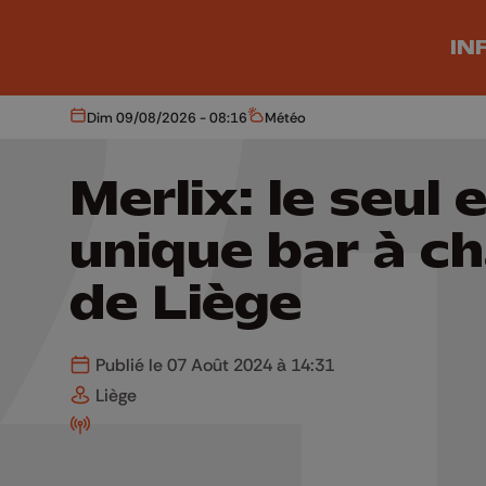
Aller au contenu principal
IN
Dim 09/08/2026 - 08:16
Météo
Aujourd'hui
Météo
Merlix: le seul 
unique bar à c
de Liège
Publié le 07 Août 2024 à 14:31
Liège