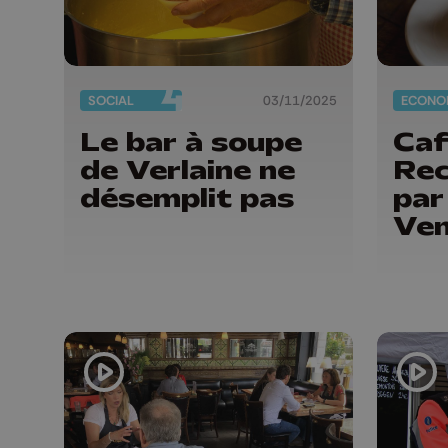
SOCIAL
03/11/2025
ECONO
Le bar à soupe
Caf
de Verlaine ne
Rec
désemplit pas
par
Ve