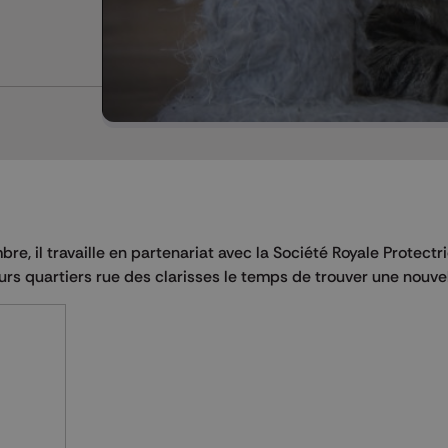
re, il travaille en partenariat avec la Société Royale Protectr
urs quartiers rue des clarisses le temps de trouver une nouvel