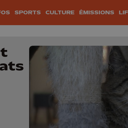
FOS
SPORTS
CULTURE
ÉMISSIONS
LI
et
hats