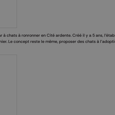
 à chats à ronronner en Cité ardente. Créé il y a 5 ans, l’éta
ier. Le concept reste le même, proposer des chats à l’adopt