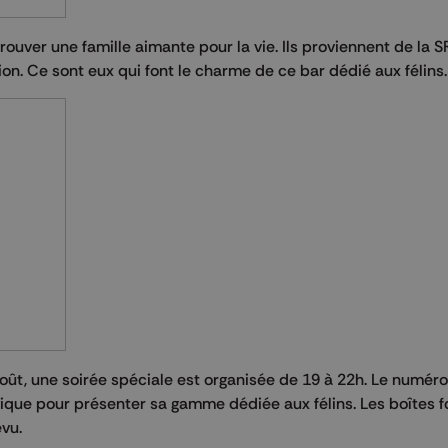
uver une famille aimante pour la vie. Ils proviennent de la 
ion. Ce sont eux qui font le charme de ce bar dédié aux félins.
oût, une soirée spéciale est organisée de 19 à 22h. Le numér
gique pour présenter sa gamme dédiée aux félins. Les boîtes f
évu.