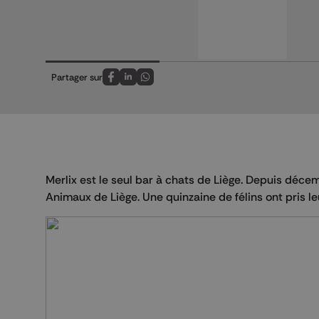
Partager sur
Partagez sur FaceBook
Partagez sur LinkedIn
Partagez sur Whatsapp
Merlix est le seul bar à chats de Liège. Depuis décemb
Animaux de Liège. Une quinzaine de félins ont pris le