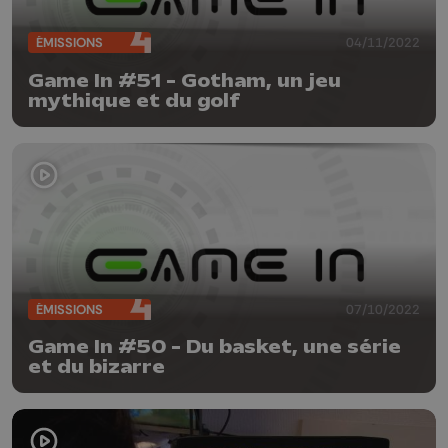
ÉMISSIONS
04/11/2022
Game In #51 - Gotham, un jeu
mythique et du golf
ÉMISSIONS
07/10/2022
Game In #50 - Du basket, une série
et du bizarre