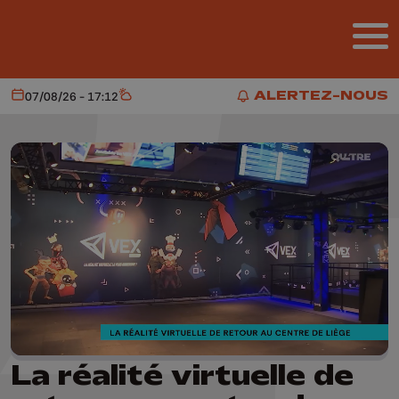
Aller au contenu principal
ALERTEZ-NOUS
07/08/26 - 17:12
Aujourd'hui
Météo
ALERTEZ-NOUS
La réalité virtuelle de