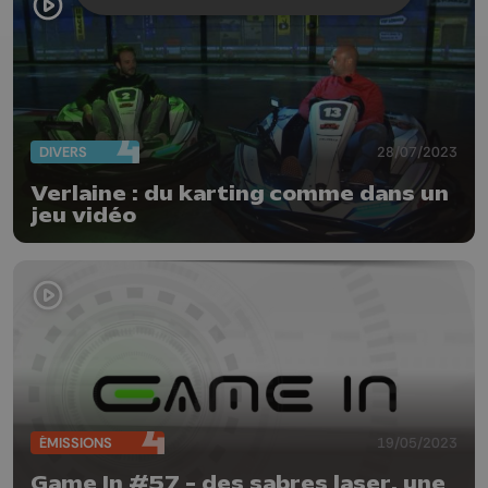
DIVERS
28/07/2023
Verlaine : du karting comme dans un
jeu vidéo
ÉMISSIONS
19/05/2023
Game In #57 - des sabres laser, une