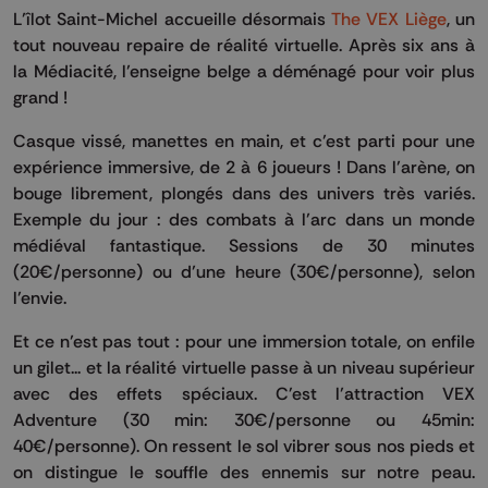
L’îlot Saint-Michel accueille désormais
The VEX Liège
, un
tout nouveau repaire de réalité virtuelle. Après six ans à
la Médiacité, l’enseigne belge a déménagé pour voir plus
grand !
Casque vissé, manettes en main, et c’est parti pour une
expérience immersive, de 2 à 6 joueurs ! Dans l’arène, on
bouge librement, plongés dans des univers très variés.
Exemple du jour : des combats à l’arc dans un monde
médiéval fantastique. Sessions de 30 minutes
(20€/personne) ou d’une heure (30€/personne), selon
l’envie.
Et ce n’est pas tout : pour une immersion totale, on enfile
un gilet... et la réalité virtuelle passe à un niveau supérieur
avec des effets spéciaux. C'est l’attraction VEX
Adventure (30 min: 30€/personne ou 45min:
40€/personne). On ressent le sol vibrer sous nos pieds et
on distingue le souffle des ennemis sur notre peau.