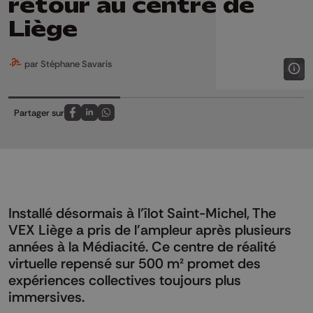
retour au centre de
Liège
par Stéphane Savaris
Partager sur
Partagez sur FaceBook
Partagez sur LinkedIn
Partagez sur Whatsapp
Installé désormais à l’îlot Saint-Michel, The
VEX Liège a pris de l'ampleur après plusieurs
années à la Médiacité. Ce centre de réalité
virtuelle repensé sur 500 m² promet des
expériences collectives toujours plus
immersives.