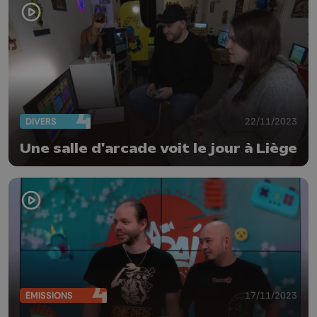
DIVERS
22/11/2023
Une salle d'arcade voit le jour à Liège
ÉMISSIONS
17/11/2023