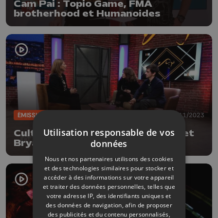
Cam Pai : Topio Game, FMA
brotherhood et Humanoides
ÉMISSIONS
09/11/2023
Utilisation responsable de vos
CultureL avec Valérie Lemercier et
données
Bryan Marciano, le jeu vidéo
Judgeball et l'expo "Oasis" de
Nous et nos partenaires utilisons des cookies
Matthieu Litt
et des technologies similaires pour stocker et
accéder à des informations sur votre appareil
et traiter des données personnelles, telles que
votre adresse IP, des identifiants uniques et
des données de navigation, afin de proposer
des publicités et du contenu personnalisés,