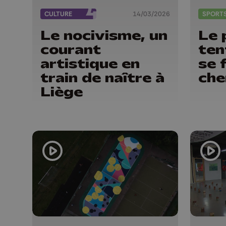
CULTURE
14/03/2026
SPORT
Le nocivisme, un
Le 
courant
ten
artistique en
se 
train de naître à
che
Liège