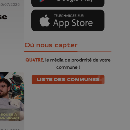
10/07/2025
se
Où nous capter
QU4TRE
, le média de proximité de votre
commune !
LISTE DES COMMUNES