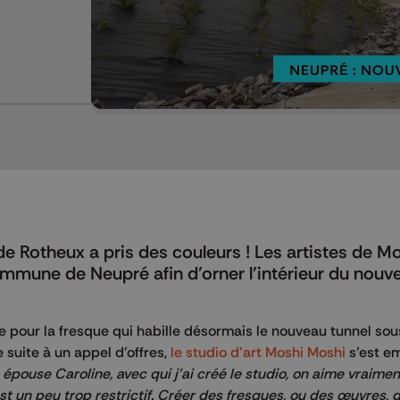
Mettre en pause
de Rotheux a pris des couleurs ! Les artistes de M
ommune de Neupré afin d’orner l’intérieur du nouv
e pour la fresque qui habille désormais le nouveau tunnel sous
suite à un appel d'offres,
le studio d’art Moshi Moshi
s’est e
pouse Caroline, avec qui j'ai créé le studio, on aime vraimen
est un peu trop restrictif. Créer des fresques, ou des œuvres, 