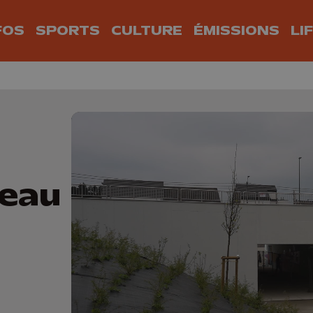
FOS
SPORTS
CULTURE
ÉMISSIONS
LI
veau