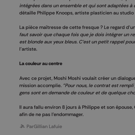
intégrées dans un ensemble et qui sont adaptées à 
détaille Philippe Knoops, artiste plasticien au studi
La pièce maîtresse de cette fresque ? Le regard d’un
faut savoir que chaque fois que je dois intégrer un r
est blonde aux yeux bleus. C'est un petit rappel pour 
l'artiste.
La couleur au centre
Avec ce projet, Moshi Moshi voulait créer un dialogue
mission accomplie.
"Pour nous, le contrat est rempli
gens sont en demande de couleur et de quelque chose
Il aura fallu environ 8 jours à Philippe et son épouse, 
afin de ne pas l’endommager.
Par
Gillian Lafuie