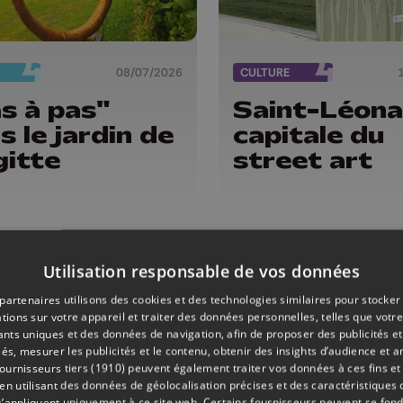
08/07/2026
CULTURE
s à pas"
Saint-Léona
s le jardin de
capitale du
gitte
street art
Utilisation responsable de vos données
partenaires utilisons des cookies et des technologies similaires pour stocker
tions sur votre appareil et traiter des données personnelles, telles que votre
iants uniques et des données de navigation, afin de proposer des publicités e
és, mesurer les publicités et le contenu, obtenir des insights d’audience et a
ournisseurs tiers (1910)
peuvent également traiter vos données à ces fins et 
 utilisant des données de géolocalisation précises et des caractéristiques d
s’appliquent uniquement à ce site web. Certains fournisseurs peuvent se fond