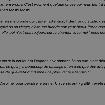
cet ensemble. C'est vraiment quelque chose qui nous tient à 
o d'art Moshi Moshi.
e femme blonde qui capte l’attention, l’identité du studio des
egard ou un visage, c'est une blonde aux yeux bleus. Parce que
elle, qui n'est pas toujours sur le chantier avec moi."
nous con
 entre la couleur et l’espace environnant. Selon eux, c’est dé
 parce qu'il y a beaucoup de passage et on a eu que des avis p
 de qualitatif qui donne une plus-value à l'endroit."
Caroline, pour peindre le tunnel. Un vernis anti-graffiti revêtir