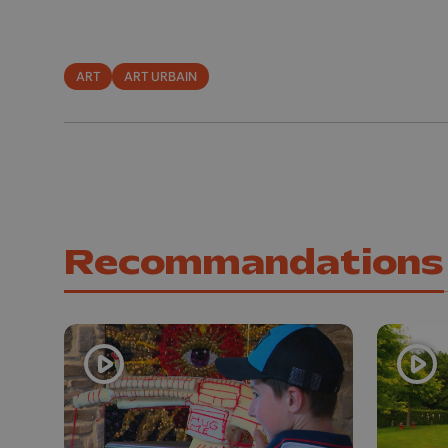
ART
ART URBAIN
Recommandations