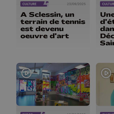
CULTURE
23/09/2025
CULTU
A Sclessin, un
Une
terrain de tennis
d'é
est devenu
dan
oeuvre d'art
Déc
Sai