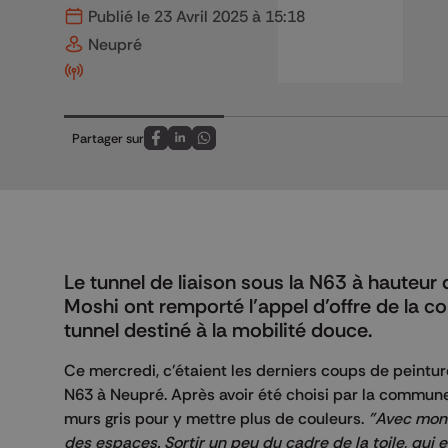
Publié le 23 Avril 2025 à 15:18
Neupré
Partager sur
Partagez sur FaceBook
Partagez sur LinkedIn
Partagez sur Whatsapp
Le tunnel de liaison sous la N63 à hauteur 
Moshi ont remporté l’appel d’offre de la c
tunnel destiné à la mobilité douce.
Ce mercredi, c'étaient les derniers coups de peintur
N63 à Neupré. Après avoir été choisi par la commune 
murs gris pour y mettre plus de couleurs.
"Avec mon é
des espaces. Sortir un peu du cadre de la toile, qui 