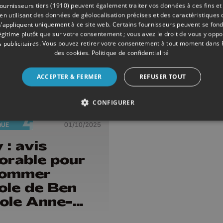
ournisseurs tiers (1910)
peuvent également traiter vos données à ces fins et 
 utilisant des données de géolocalisation précises et des caractéristiques d
s’appliquent uniquement à ce site web. Certains fournisseurs peuvent se fond
légitime plutôt que sur votre consentement ; vous avez le droit de vous y opp
 publicitaires
. Vous pouvez retirer votre consentement à tout moment dans
des cookies
.
Politique de confidentialité
ACCEPTER & FERMER
REFUSER TOUT
CONFIGURER
QUE
01/10/2025
 : avis
orable pour
nommer
cole de Ben
ole Anne-
ie Lizin"