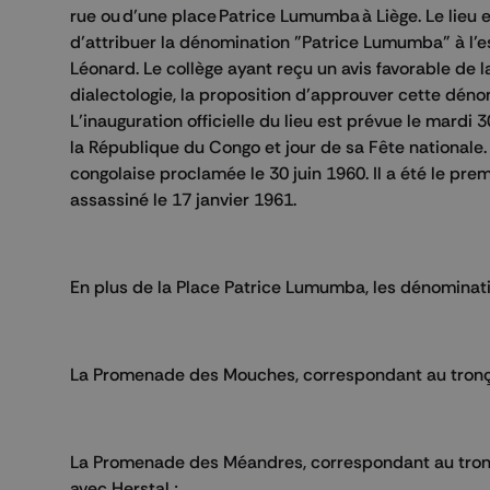
rue ou d’une place Patrice Lumumba à Liège. Le lieu
d’attribuer la dénomination "Patrice Lumumba" à l’e
Léonard. Le collège ayant reçu un avis favorable de
dialectologie, la proposition d’approuver cette déno
L’inauguration officielle du lieu est prévue le mardi
la République du Congo et jour de sa Fête national
congolaise proclamée le 30 juin 1960. Il a été le pre
assassiné le 17 janvier 1961.
En plus de la Place Patrice Lumumba, les dénominatio
La Promenade des Mouches, correspondant au tronço
La Promenade des Méandres, correspondant au tronç
avec Herstal ;