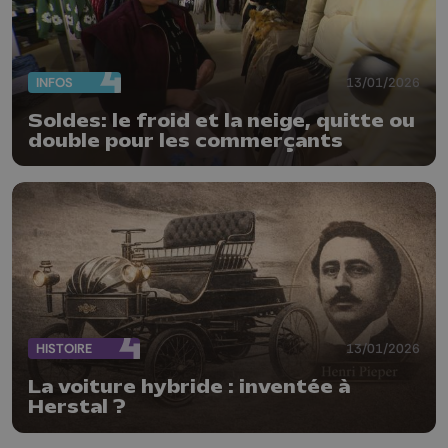
INFOS
13/01/2026
Soldes: le froid et la neige, quitte ou
double pour les commerçants
HISTOIRE
13/01/2026
La voiture hybride : inventée à
Herstal ?