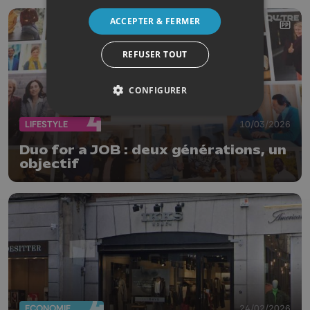
ACCEPTER & FERMER
REFUSER TOUT
CONFIGURER
LIFESTYLE
10/03/2026
Duo for a JOB : deux générations, un
objectif
ECONOMIE
24/02/2026