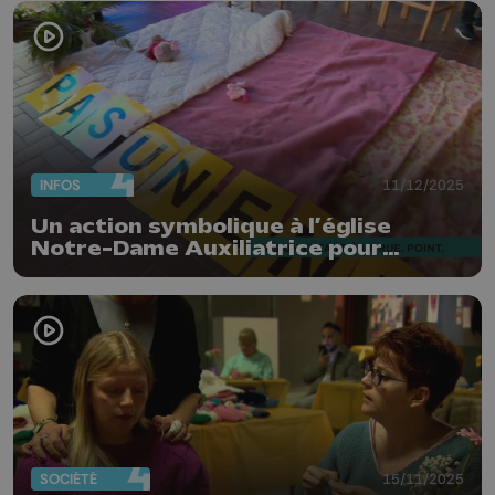
INFOS
11/12/2025
Un action symbolique à l’église
Notre-Dame Auxiliatrice pour
interpeller les autorités
SOCIÉTÉ
15/11/2025