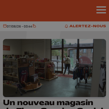
Aller au contenu principal
ALERTEZ-NOUS
07/08/26 - 03:44
Aujourd'hui
Météo
ALERTEZ-NOUS
Un nouveau magasin