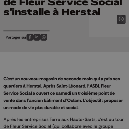
de Fleur Service Social
s'installe à Herstal
Partager sur
Partagez sur FaceBook
Partagez sur LinkedIn
Partagez sur Whatsapp
C’est un nouveau magasin de seconde main qui a pris ses
quartiers à Herstal. Après Saint-Léonard, l’ASBL Fleur
Service Social a ouvert ce samedi un troisième point de
vente dans l’ancien bâtiment d’Oxfam. L’objectif : proposer
un mode de vie plus durable et social.
Après les entreprises Terre aux Hauts-Sarts, c’est au tour
de Fleur Service Social (qui collabore avec le groupe