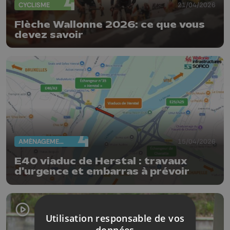
CYCLISME
21/04/2026
Flèche Wallonne 2026: ce que vous
devez savoir
AMÉNAGEMENT DU TERRITOIRE
15/04/2026
E40 viaduc de Herstal : travaux
d'urgence et embarras à prévoir
Utilisation responsable de vos
données