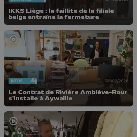
IKKS Liège : la faillite de la filiale
belge entraîne la fermeture
INFOS
06/02/2026
Le Contrat de Rivière Amblève-Rour
s'installe à Aywaille