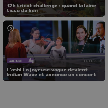
12h tricot challenge : quand la laine
tisse du lien
CULTURE
11/11/2025
L'asbl La joyeuse vague devient
Indian Wave et annonce un concert