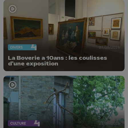
DIVERS
27/05/2026
La Boverie a 10ans : les coulisses
d'une exposition
CULTURE
23/05/2026