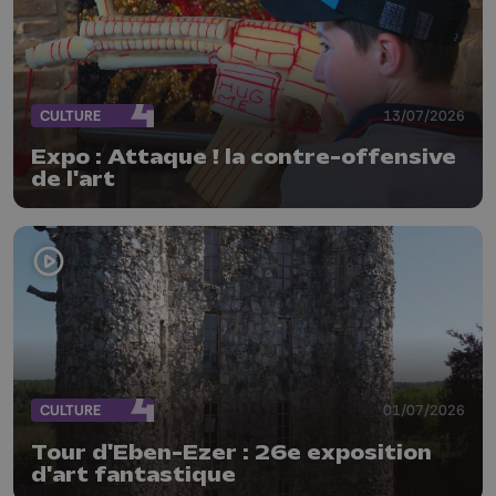
CULTURE
13/07/2026
Expo : Attaque ! la contre-offensive
de l'art
CULTURE
01/07/2026
Tour d'Eben-Ezer : 26e exposition
d'art fantastique