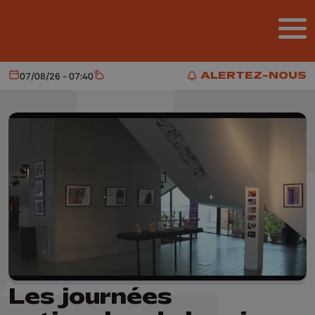
Aller au contenu principal
ALERTEZ-NOUS
07/08/26 - 07:40
Aujourd'hui
Météo
ALERTEZ-NOUS
Les journées