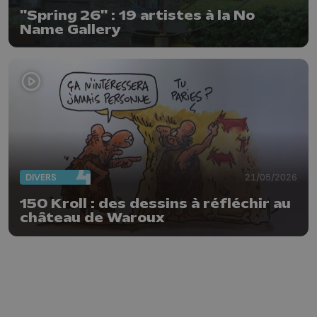
"Spring 26" : 19 artistes à la No
Name Gallery
DIVERS
21/05/2026
150 Kroll : des dessins à réfléchir au
château de Waroux