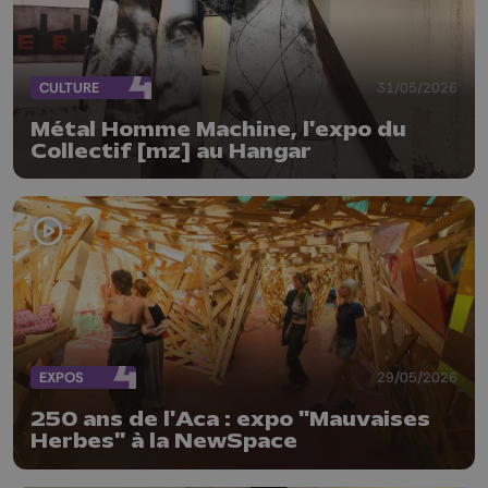
CULTURE
31/05/2026
Métal Homme Machine, l'expo du
Collectif [mz] au Hangar
EXPOS
29/05/2026
250 ans de l'Aca : expo "Mauvaises
Herbes" à la NewSpace