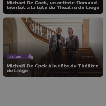
Michael De Cock, un artiste flamand
bientôt à la tête du Théâtre de Liège
CULTURE
28/03/2026
Michaël De Cock à la tête du Théâtre
de Liège