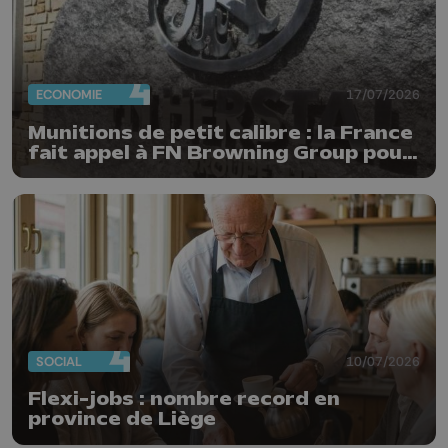
ECONOMIE
17/07/2026
Munitions de petit calibre : la France
fait appel à FN Browning Group pour
relocaliser sa production
SOCIAL
10/07/2026
Flexi-jobs : nombre record en
province de Liège