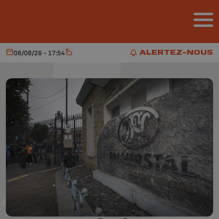
Aller au contenu principal
ALERTEZ-NOUS
08/08/26 - 17:54
Aujourd'hui
Météo
ALERTEZ-NOUS