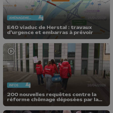
AMÉNAGEMENT DU TERRITOIRE
15/04/2026
E40 viaduc de Herstal : travaux
d'urgence et embarras à prévoir
INFOS
10/04/2026
200 nouvelles requêtes contre la
réforme chômage déposées par la
FGTB