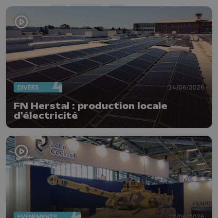
DIVERS
24/06/2026
FN Herstal : production locale
d'électricité
EVÈNEMENTS
22/06/2026