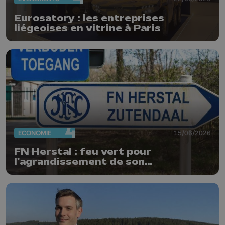
Eurosatory : les entreprises
liégeoises en vitrine à Paris
ECONOMIE
15/06/2026
FN Herstal : feu vert pour
l'agrandissement de son
implantation au Limbourg