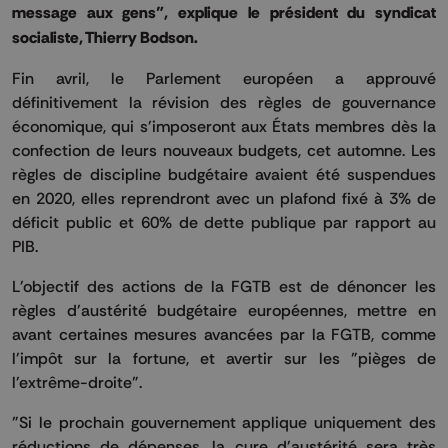
message aux gens", explique le président du syndicat
socialiste, Thierry Bodson.
Fin avril, le Parlement européen a approuvé
définitivement la révision des règles de gouvernance
économique, qui s'imposeront aux États membres dès la
confection de leurs nouveaux budgets, cet automne. Les
règles de discipline budgétaire avaient été suspendues
en 2020, elles reprendront avec un plafond fixé à 3% de
déficit public et 60% de dette publique par rapport au
PIB.
L'objectif des actions de la FGTB est de dénoncer les
règles d'austérité budgétaire européennes, mettre en
avant certaines mesures avancées par la FGTB, comme
l'impôt sur la fortune, et avertir sur les "pièges de
l'extrême-droite".
"Si le prochain gouvernement applique uniquement des
réductions de dépenses, la cure d'austérité sera très