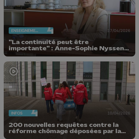
ENSEIGNEMENT
17/04/2026
"La continuité peut être
importante" : Anne-Sophie Nyssen
réélue rectrice de l'ULiège
INFOS
10/04/2026
200 nouvelles requêtes contre la
réforme chômage déposées par la
FGTB