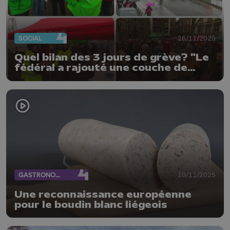
SOCIAL
26/11/2025
Quel bilan des 3 jours de grève? "Le
fédéral a rajouté une couche de
mécontentement"
GASTRONOMIE
20/11/2025
Une reconnaissance européenne
pour le boudin blanc liégeois