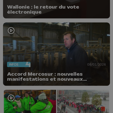
Wallonie : le retour du vote
électronique
INFOS
08/01/2026
Accord Mercosur : nouvelles
manifestations et nouveaux
blocages des agriculteurs