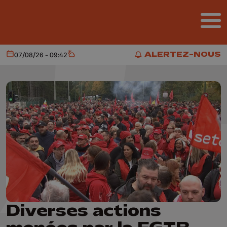
Aller au contenu principal
ALERTEZ-NOUS
07/08/26 - 09:42
Aujourd'hui
Météo
ALERTEZ-NOUS
Diverses actions