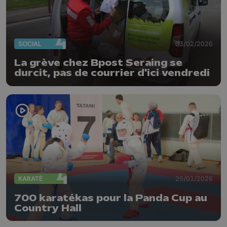
SOCIAL
03/02/2026
La grève chez Bpost Seraing se
durcit, pas de courrier d'ici vendredi
KARATÉ
25/01/2026
700 karatékas pour la Panda Cup au
Country Hall