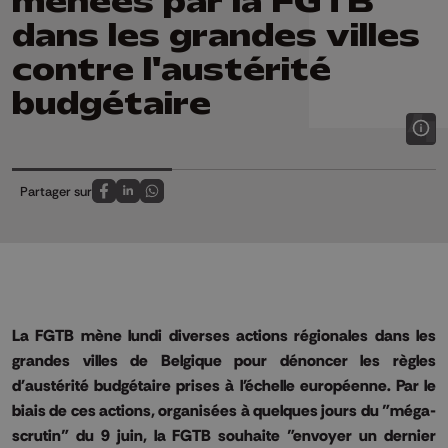
menées par la FGTB
dans les grandes villes
contre l'austérité
budgétaire
Partager sur
Partagez sur FaceBook
Partagez sur LinkedIn
Partagez sur Whatsapp
La FGTB mène lundi diverses actions régionales dans les
grandes villes de Belgique pour dénoncer les règles
d'austérité budgétaire prises à l'échelle européenne. Par le
biais de ces actions, organisées à quelques jours du "méga-
scrutin" du 9 juin, la FGTB souhaite "envoyer un dernier