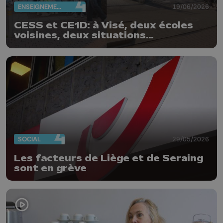
ENSEIGNEMENT
19/06/2026
CESS et CE1D: à Visé, deux écoles
voisines, deux situations
différentes
SOCIAL
29/05/2026
Les facteurs de Liège et de Seraing
sont en grève