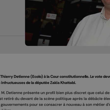
hierry Detienne (Ecolo) à la Cour constitutionnelle. Le vote devr
s infructueuses de la députée Zakia Khattabi.
 M. Detienne présente un profil bien plus discret que celui de
t retiré du devant de la scène politique après la débâcle éle
es gouvernements pour se consacrer à nouveau à son métier d'