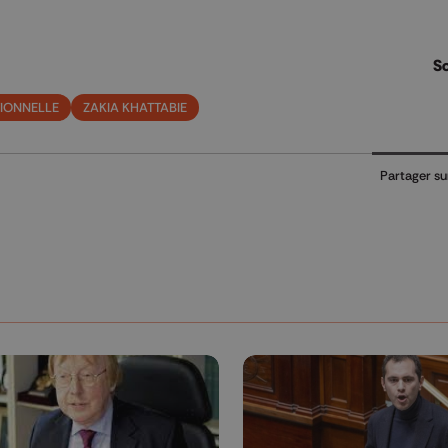
So
IONNELLE
ZAKIA KHATTABIE
Partager su