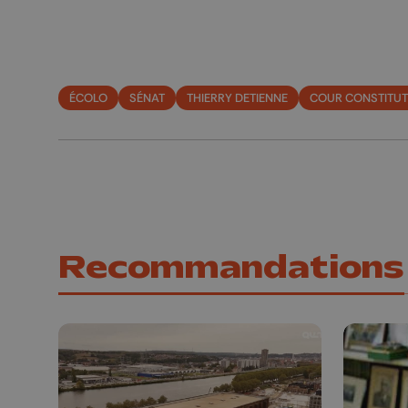
ÉCOLO
SÉNAT
THIERRY DETIENNE
COUR CONSTITUT
Recommandations