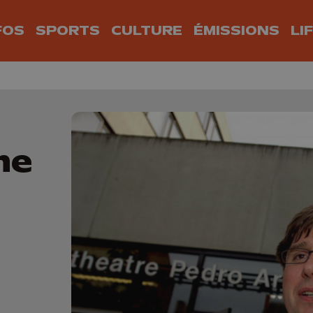
FOS
SPORTS
CULTURE
ÉMISSIONS
LI
ne