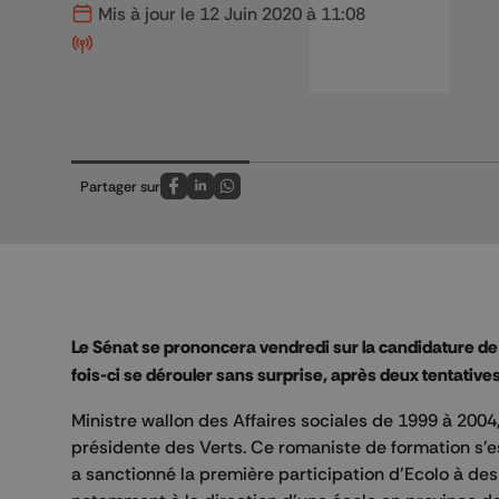
Mis à jour le 12 Juin 2020 à 11:08
Partager sur
Partagez sur FaceBook
Partagez sur LinkedIn
Partagez sur Whatsapp
Le Sénat se prononcera vendredi sur la candidature de T
fois-ci se dérouler sans surprise, après deux tentative
Ministre wallon des Affaires sociales de 1999 à 2004,
présidente des Verts. Ce romaniste de formation s'es
a sanctionné la première participation d'Ecolo à d