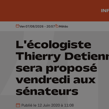
Aller au contenu principal
IN
Ven 07/08/2026 - 20:57
Météo
Aujourd'hui
Météo
L'écologiste
Thierry Detien
sera proposé
vendredi aux
sénateurs
Publié le 12 Juin 2020 à 11:08