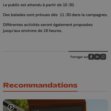
Le public est attendu à partir de 10 :30.
Des balades sont prévues dès 11 :30 dans la campagnes.
Différentes activités seront également proposées
jusqu’aux environs de 18 heures.
Partager sur
Partagez sur
Partagez 
Parta
Recommandations