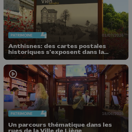
PATRIMOINE
01/07/2026
Anthisnes: des cartes postales
historiques s'exposent dans la
commune
PATRIMOINE
18/06/2026
Un parcours thématique dans les
rues de la Ville de Liège