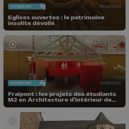
PATRIMOINE
06/06/2026
Eglises ouvertes : le patrimoine
insolite dévoilé
PATRIMOINE
05/06/2026
Fraipont : les projets des étudiants
M2 en Architecture d'intérieur de
St-Luc Liège