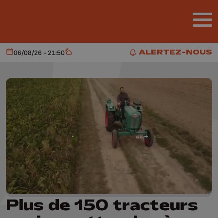
Aller au contenu principal
ALERTEZ-NOUS
06/08/26 - 21:50
Aujourd'hui
Météo
ALERTEZ-NOUS
Plus de 150 tracteurs