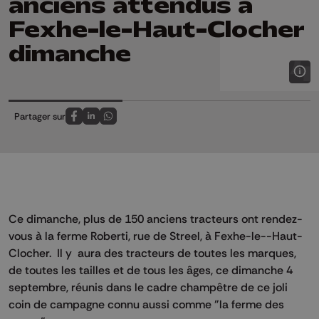
anciens attendus à
Fexhe-le-Haut-Clocher
dimanche
Partager sur
Partagez sur FaceBook
Partagez sur LinkedIn
Partagez sur Whatsapp
Ce dimanche, plus de 150 anciens tracteurs ont rendez-
vous à la ferme Roberti, rue de Streel, à Fexhe-le--Haut-
Clocher. Il y aura des tracteurs de toutes les marques,
de toutes les tailles et de tous les âges, ce dimanche 4
septembre, réunis dans le cadre champêtre de ce joli
coin de campagne connu aussi comme "la ferme des