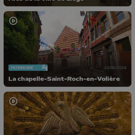
PATRIMOINE
10/06/2026
La chapelle-Saint-Roch-en-Volière