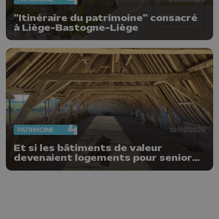
"Itinéraire du patrimoine" consacré
à Liège-Bastogne-Liège
PATRIMOINE
19/02/2026
Et si les bâtiments de valeur
devenaient logements pour seniors
?