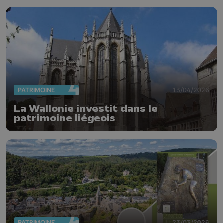
PATRIMOINE
13/04/2026
La Wallonie investit dans le
patrimoine liégeois
PATRIMOINE
23/03/2026