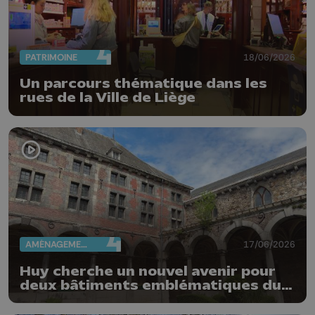
PATRIMOINE
18/06/2026
Un parcours thématique dans les
rues de la Ville de Liège
AMÉNAGEMENT DU TERRITOIRE
17/06/2026
Huy cherche un nouvel avenir pour
deux bâtiments emblématiques du
Vieux Huy