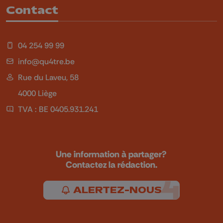
Contact
04 254 99 99
info@qu4tre.be
Rue du Laveu, 58
4000 Liège
TVA : BE 0405.931.241
Une information à partager?
Contactez la rédaction.
ALERTEZ-NOUS