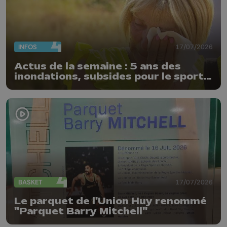
INFOS
17/07/2026
Actus de la semaine : 5 ans des
inondations, subsides pour le sport
et feu d'artifice
BASKET
17/07/2026
Le parquet de l'Union Huy renommé
"Parquet Barry Mitchell"