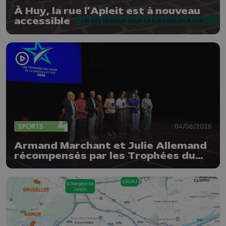
À Huy, la rue l’Apleit est à nouveau
accessible
SPORTS
04/06/2026
Armand Marchant et Julie Allemand
récompensés par les Trophées du
sport de la Province de Liège