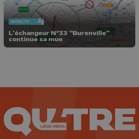
MOBILITÉ
29/05/2026
L’échangeur N°33 “Burenville”
continue sa mue