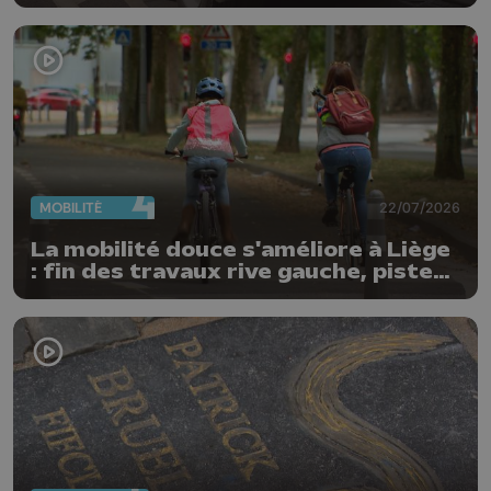
MOBILITÉ
22/07/2026
La mobilité douce s'améliore à Liège
: fin des travaux rive gauche, pistes
cyclo-piétonnes Avroy et
Guillemins...