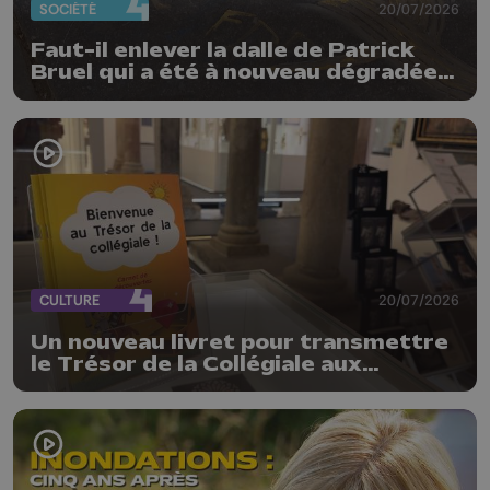
SOCIÉTÉ
20/07/2026
Faut-il enlever la dalle de Patrick
Bruel qui a été à nouveau dégradée ?
"Nos ouvriers sont en vacances"
CULTURE
20/07/2026
Un nouveau livret pour transmettre
le Trésor de la Collégiale aux
enfants