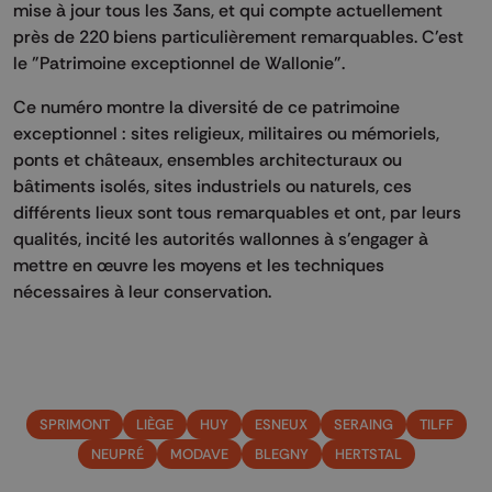
mise à jour tous les 3ans, et qui compte actuellement
près de 220 biens particulièrement remarquables. C'est
le "Patrimoine exceptionnel de Wallonie".
Ce numéro montre la diversité de ce patrimoine
exceptionnel : sites religieux, militaires ou mémoriels,
ponts et châteaux, ensembles architecturaux ou
bâtiments isolés, sites industriels ou naturels, ces
différents lieux sont tous remarquables et ont, par leurs
qualités, incité les autorités wallonnes à s'engager à
mettre en œuvre les moyens et les techniques
nécessaires à leur conservation.
SPRIMONT
LIÈGE
HUY
ESNEUX
SERAING
TILFF
NEUPRÉ
MODAVE
BLEGNY
HERTSTAL