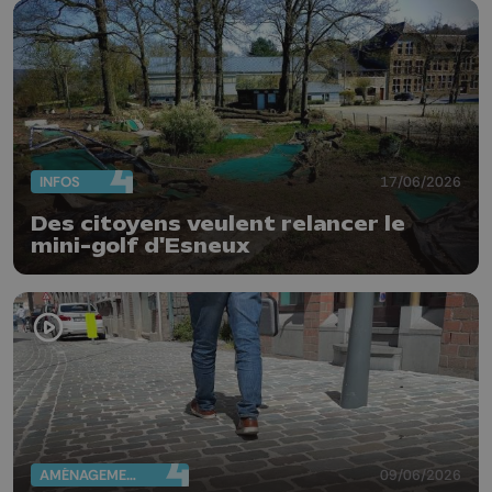
INFOS
17/06/2026
Des citoyens veulent relancer le
mini-golf d'Esneux
AMÉNAGEMENT DU TERRITOIRE
09/06/2026