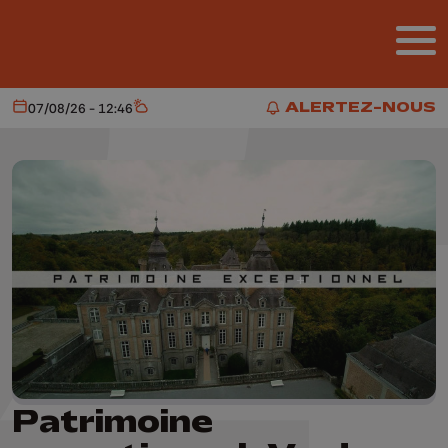
Aller au contenu principal
ALERTEZ-NOUS
07/08/26 - 12:46
Aujourd'hui
Météo
ALERTEZ-NOUS
Patrimoine