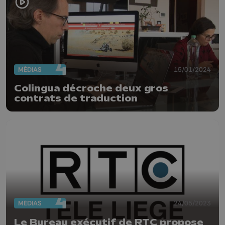
MÉDIAS
15/01/2024
Colingua décroche deux gros
contrats de traduction
MÉDIAS
24/05/2023
Le Bureau exécutif de RTC propose