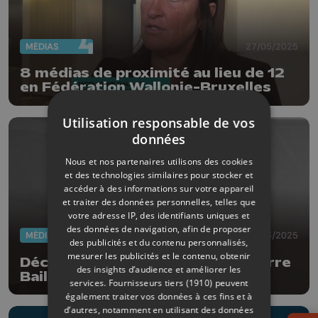
MÉDIAS
27/05/2025
8 médias de proximité au lieu de 12
en Fédération Wallonie-Bruxelles
Utilisation responsable de vos
données
Nous et nos partenaires utilisons des cookies
et des technologies similaires pour stocker et
accéder à des informations sur votre appareil
et traiter des données personnelles, telles que
votre adresse IP, des identifiants uniques et
des données de navigation, afin de proposer
MÉDIAS
23/03/2025
des publicités et du contenu personnalisés,
mesurer les publicités et le contenu, obtenir
Décès de l'animateur liégeois Pierre
des insights d’audience et améliorer les
Bail
services.
Fournisseurs tiers (1910)
peuvent
également traiter vos données à ces fins et à
d’autres, notamment en utilisant des données