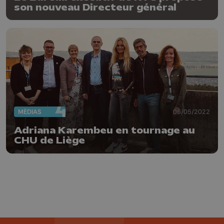
son nouveau Directeur général
MÉDIAS
06/05/2022
Adriana Karembeu en tournage au
CHU de Liège