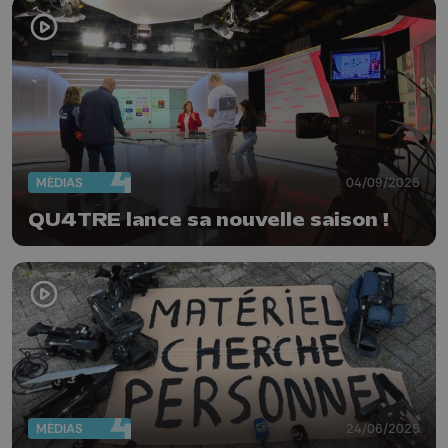
MÉDIAS
04/09/2025
QU4TRE lance sa nouvelle saison !
MÉDIAS
24/06/2025