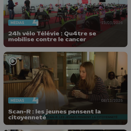
MÉDIAS
19/03/2026
24h vélo Télévie : Qu4tre se
mobilise contre le cancer
MÉDIAS
08/11/2025
Scan-R : les jeunes pensent la
citoyenneté