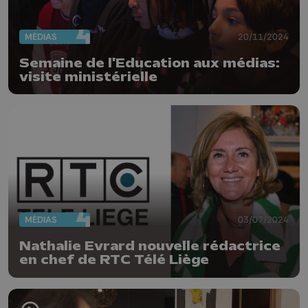
MÉDIAS
20/11/2024
Semaine de l'Education aux médias:
visite ministérielle
MÉDIAS
03/07/2024
Nathalie Evrard nouvelle rédactrice
en chef de RTC Télé Liège