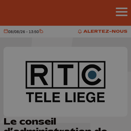
Aller au contenu principal
ALERTEZ-NOUS
08/08/26 - 13:50
Aujourd'hui
Météo
ALERTEZ-NOUS
Le conseil