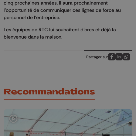
cinq prochaines années. Il aura prochainement
l’opportunité de communiquer ces lignes de force au
personnel de l’entreprise.
Les équipes de RTC lui souhaitent d’ores et déjà la
bienvenue dans la maison.
Partager sur
Partagez sur
Partagez 
Parta
Recommandations