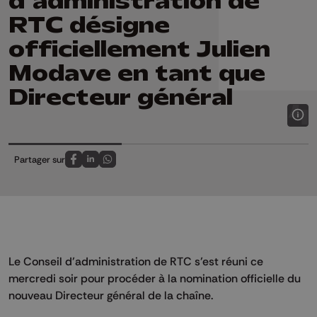
d’administration de
RTC désigne
officiellement Julien
Modave en tant que
Directeur général
Partager sur
Partagez sur FaceBook
Partagez sur LinkedIn
Partagez sur Whatsapp
Le Conseil d’administration de RTC s’est réuni ce
mercredi soir pour procéder à la nomination officielle du
nouveau Directeur général de la chaîne.