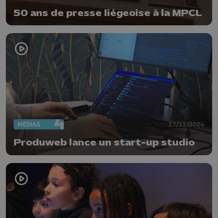
50 ans de presse liégeoise à la MPCL
MÉDIAS
17/12/2024
Produweb lance un start-up studio