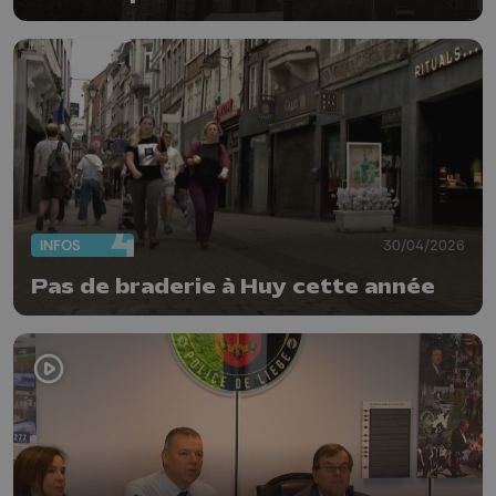
INFOS
30/04/2026
Pas de braderie à Huy cette année