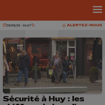
Aller au contenu principal
ALERTEZ-NOUS
09/08/26 - 04:07
Aujourd'hui
Météo
ALERTEZ-NOUS
Sécurité à Huy : les