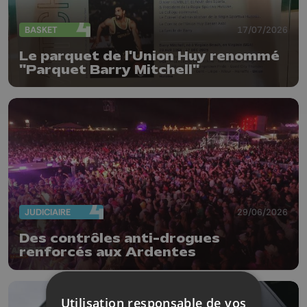
BASKET
17/07/2026
Le parquet de l'Union Huy renommé
"Parquet Barry Mitchell"
JUDICIAIRE
29/06/2026
Des contrôles anti-drogues
renforcés aux Ardentes
Utilisation responsable de vos