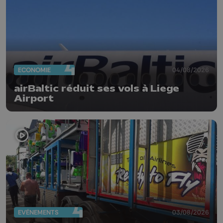
ECONOMIE
04/08/2026
airBaltic réduit ses vols à Liege
Airport
EVÈNEMENTS
03/08/2026