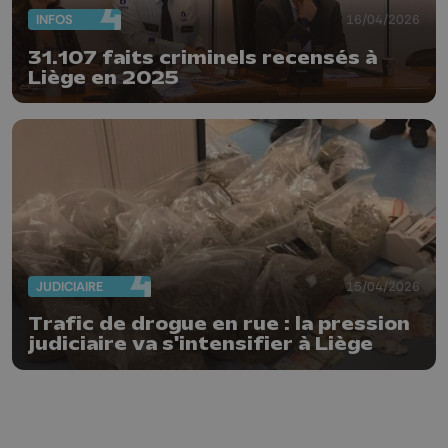
INFOS
16/04/2026
31.107 faits criminels recensés à
Liège en 2025
JUDICIAIRE
15/04/2026
Trafic de drogue en rue : la pression
judiciaire va s'intensifier à Liège