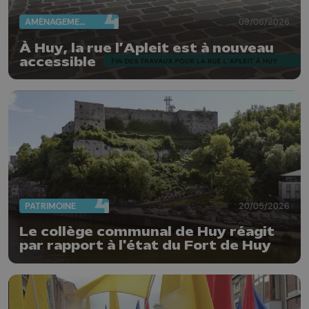
AMÉNAGEMENT DU TERRITOIRE
09/06/2026
À Huy, la rue l’Apleit est à nouveau
accessible
PATRIMOINE
20/05/2026
Le collège communal de Huy réagit
par rapport à l'état du Fort de Huy