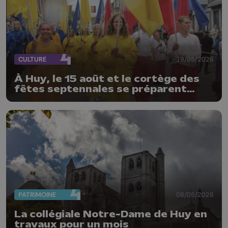
CULTURE
19/05/2026
À Huy, le 15 août et le cortège des
fêtes septennales se préparent
déjà, les organisateurs lancent un
vibrant appel à l’aide
PATRIMOINE
08/05/2026
La collégiale Notre-Dame de Huy en
travaux pour un mois