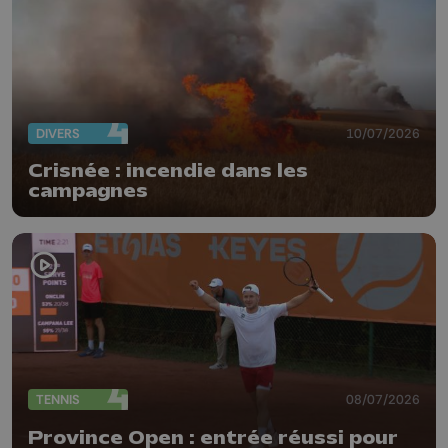
DIVERS
10/07/2026
Crisnée : incendie dans les
campagnes
TENNIS
08/07/2026
Province Open : entrée réussi pour