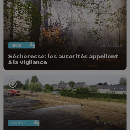
INFOS
29/07/2026
Sécheresse: les autorités appellent
à la vigilance
SOCIÉTÉ
29/07/2026