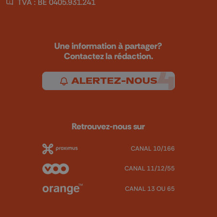
TVA : BE 0405.931.241
Une information à partager?
Contactez la rédaction.
ALERTEZ-NOUS
Retrouvez-nous sur
CANAL 10/166
CANAL 11/12/55
CANAL 13 OU 65