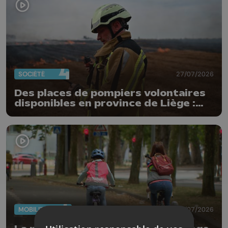
SOCIÉTÉ
27/07/2026
Des places de pompiers volontaires
disponibles en province de Liège :
"Un citoyen qui n'est formé ne peut
pas nous aider"
MOBILITÉ
22/07/2026