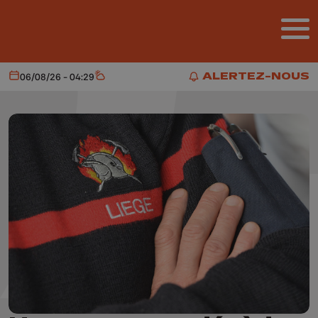
Aller au contenu principal
ALERTEZ-NOUS
06/08/26 - 04:29
Aujourd'hui
Météo
ALERTEZ-NOUS