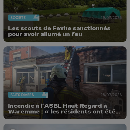
SOCIÉTÉ
29/07/2026
Les scouts de Fexhe sanctionnés
pour avoir allumé un feu
FAITS DIVERS
28/07/2026
Incendie à l’ASBL Haut Regard à
Waremme : « les résidents ont été
évacués à temps »