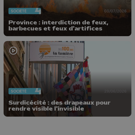
SOCIÉTÉ
03/07/2026
Province : interdiction de feux,
barbecues et feux d'artifices
SOCIÉTÉ
29/06/2026
Surdicécité : des drapeaux pour
rendre visible l'invisible