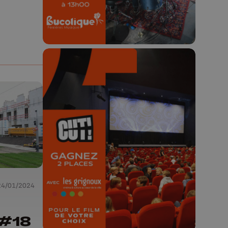
🎬 Concours CUT x
Les Grignoux ✨
Concours permanent - 2 places à
gagner chaque semaine !
24/01/2024
#18