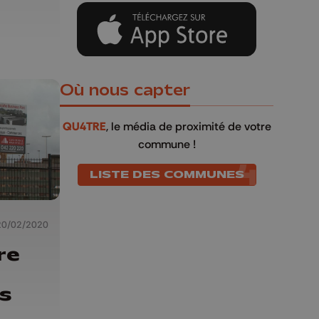
Où nous capter
QU4TRE
, le média de proximité de votre
commune !
LISTE DES COMMUNES
20/02/2020
re
s