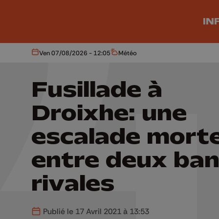
Aller au contenu principal
IN
Ven 07/08/2026 - 12:05
Météo
Aujourd'hui
Météo
Fusillade à
Droixhe: une
escalade morte
entre deux ba
rivales
Publié le 17 Avril 2021 à 13:53