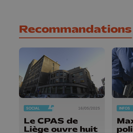
Recommandations
SOCIAL
16/05/2025
INFOS
Le CPAS de
Max
Liège ouvre huit
pol