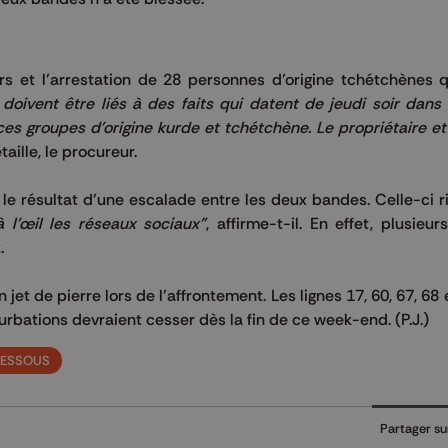
rs et l’arrestation de 28 personnes d’origine tchétchènes q
doivent être liés à des faits qui datent de jeudi soir dans
ces groupes d'origine kurde et tchétchène.
Le propriétaire et
étaille, le procureur.
le résultat d’une escalade entre les deux bandes.
Celle-ci r
l'œil les réseaux sociaux"
, affirme-t-il.
En effet, plusieur
.
et de pierre lors de l’affrontement.
Les lignes 17, 60, 67, 68
turbations devraient cesser dès la fin de ce week-end.
(
P.J.
)
RESSOUS
Partager su