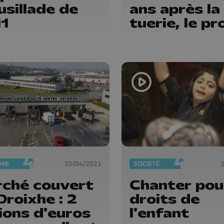
fusillade de
ans après la
1
tuerie, le pr
au civil touj
pendant
MIE
20/04/2021
SOCIÉTÉ
ché couvert
Chanter pou
Droixhe : 2
droits de
lions d'euros
l'enfant