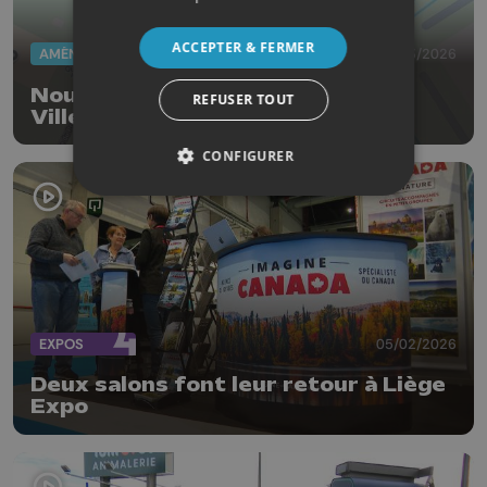
ACCEPTER & FERMER
AMÉNAGEMENT DU TERRITOIRE
02/03/2026
Nouvel espace de covoiturage à
REFUSER TOUT
Villers-le-Bouillet
CONFIGURER
EXPOS
05/02/2026
Deux salons font leur retour à Liège
Expo