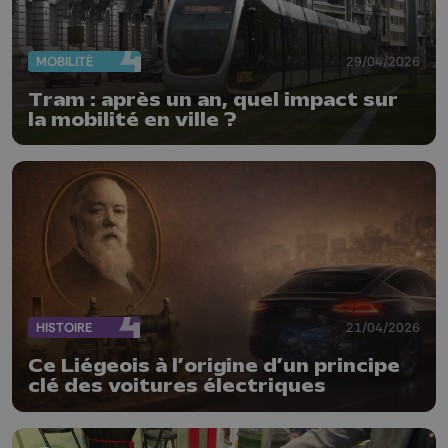
MOBILITÉ
29/04/2026
Tram : après un an, quel impact sur
la mobilité en ville ?
HISTOIRE
21/04/2026
Ce Liégeois à l’origine d’un principe
clé des voitures électriques