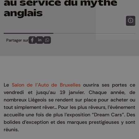
au service du mythe
anglais
Partager sur
Partagez sur FaceBook
Partagez sur LinkedIn
Partagez sur Whatsapp
Le
Salon de l’Auto de Bruxelles
ouvrira ses portes ce
vendredi et jusqu'au 19 janvier. Chaque année, de
nombreux Liégeois se rendent sur place pour acheter ou
tout simplement rêver... Pour les plus rêveurs, l'événement
accueille une fois de plus l’exposition “Dream Cars”. Des
bolides d’exception et des marques prestigieuses y sont
réunis.