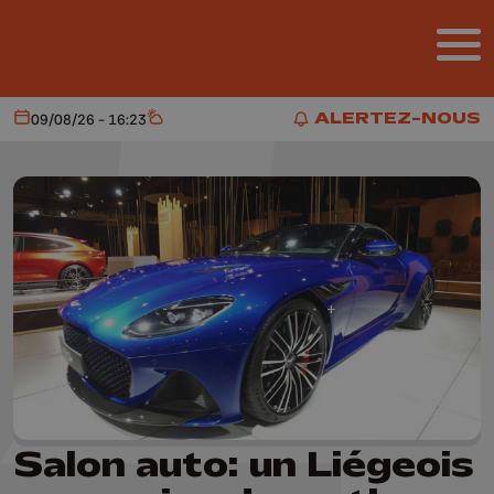
Aller au contenu principal
ALERTEZ-NOUS
09/08/26 - 16:23
Aujourd'hui
Météo
ALERTEZ-NOUS
Salon auto: un Liégeois