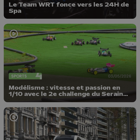
Le Team WRT fonce vers les 24H de
Spa
SPORTS
03/05/2026
Modélisme : vitesse et passion en
1/10 avec le 2e challenge du Seraing
Buggy Club