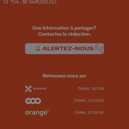
TVA : BE 0405.931.241
Une information à partager?
Contactez la rédaction.
ALERTEZ-NOUS
Retrouvez-nous sur
CANAL 10/166
CANAL 11/12/55
CANAL 13 OU 65