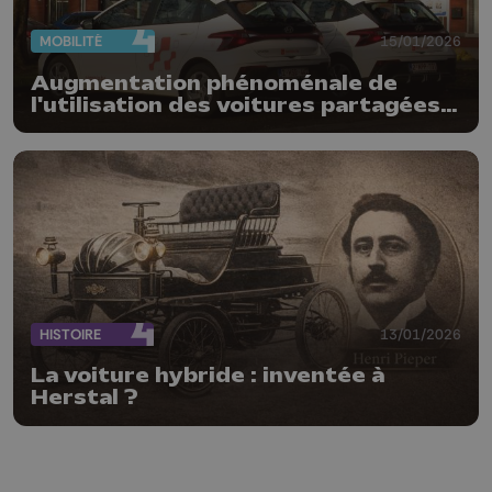
MOBILITÉ
15/01/2026
Augmentation phénoménale de
l'utilisation des voitures partagées à
Liège
HISTOIRE
13/01/2026
La voiture hybride : inventée à
Herstal ?