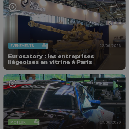
EVÈNEMENTS
22/06/2026
Eurosatory : les entreprises
liégeoises en vitrine à Paris
MOTEUR
19/06/2026