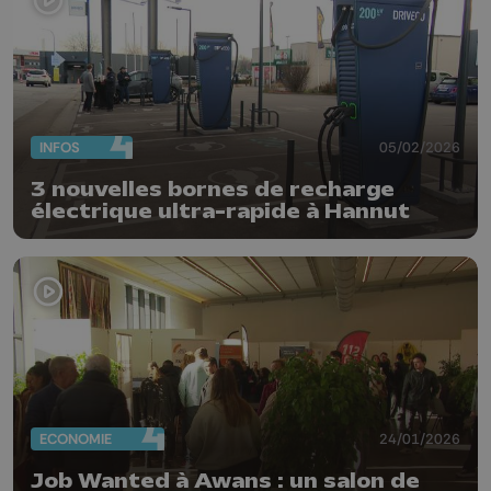
INFOS
05/02/2026
3 nouvelles bornes de recharge
électrique ultra-rapide à Hannut
ECONOMIE
24/01/2026
Job Wanted à Awans : un salon de