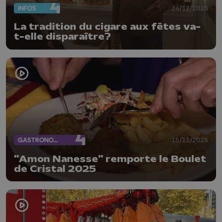
INFOS
24/12/2025
La tradition du cigare aux fêtes va-
t-elle disparaître?
GASTRONOMIE
15/12/2025
"Amon Nanesse" remporte le Boulet
de Cristal 2025