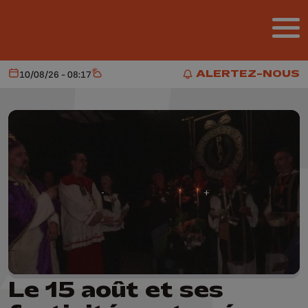
Aller au contenu principal
ALERTEZ-NOUS
10/08/26 - 08:17
Aujourd'hui
Météo
ALERTEZ-NOUS
Le 15 août et ses