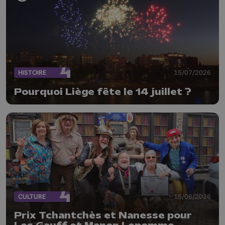
HISTOIRE
15/07/2026
Pourquoi Liège fête le 14 juillet ?
CULTURE
15/06/2026
Prix Tchantchès et Nanesse pour