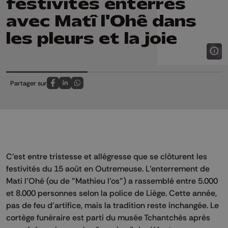
festivités enterrés
avec Matî l'Ohê dans
les pleurs et la joie
Partager sur
Partagez sur FaceBook
Partagez sur LinkedIn
Partagez sur Whatsapp
C’est entre tristesse et allégresse que se clôturent les
festivités du 15 août en Outremeuse. L’enterrement de
Mati l’Ohé (ou de "Mathieu l’os") a rassemblé entre 5.000
et 8.000 personnes selon la police de Liège. Cette année,
pas de feu d’artifice, mais la tradition reste inchangée. Le
cortège funéraire est parti du musée Tchantchès après