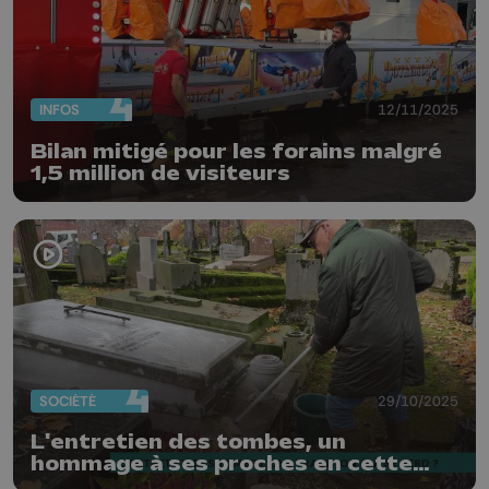
INFOS
12/11/2025
Bilan mitigé pour les forains malgré
1,5 million de visiteurs
SOCIÉTÉ
29/10/2025
L'entretien des tombes, un
hommage à ses proches en cette
période de Toussaint