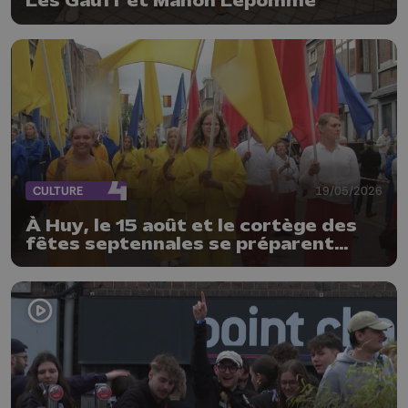
Les Gauff et Manon Lepomme
CULTURE
19/05/2026
À Huy, le 15 août et le cortège des
fêtes septennales se préparent
déjà, les organisateurs lancent un
vibrant appel à l’aide