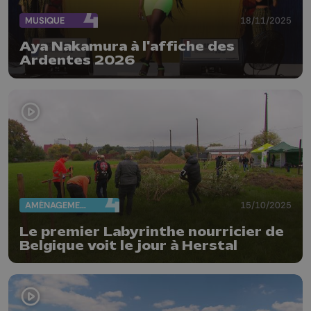
MUSIQUE
18/11/2025
Aya Nakamura à l'affiche des
Ardentes 2026
AMÉNAGEMENT DU TERRITOIRE
15/10/2025
Le premier Labyrinthe nourricier de
Belgique voit le jour à Herstal