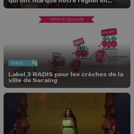
qui ont marqué notre région en
2025
SANTÉ
08/12/2025
Label 3 RADIS pour les crèches de la
ville de Seraing