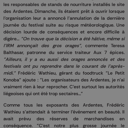
les responsables de stands de nourriture installés le site
des Ardentes. Dimanche, ils étaient prêt à ouvrir lorsque
l’organisation leur a annoncé l’annulation de la dernière
journée du festival suite au risque météorologique. Une
décision lourde de conséquences et encore difficile à
digére…
"On trouve que la décision a été hâtive, même si
l'IRM annonçait des gros orages"
, commente Teresa
Balthasar, patronne du service traiteur Aux 7 épices.
"Ailleurs, il y a eu aussi des orages annoncés et des
festivals ont pu reprendre dans le courant de l'après-
midi."
Frédéric Wathieu, gérant du foodtruck "Le Petit
Konoba" ajoute : "Les organisateurs des Ardentes, je n'ai
vraiment rien à leur reprocher. C'est surtout les autorités
liégeoises qui ont été trop sectaires..."
Comme tous les exposants des Ardentes, Frédéric
Wathieu s’attendait à terminer l’événement en beauté. Il
avait prévu des réserves de marchandises en
conséquence. "C'est notre plus grosse journée le