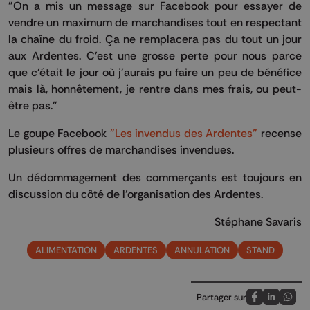
"On a mis un message sur Facebook pour essayer de
vendre un maximum de marchandises tout en respectant
la chaîne du froid. Ça ne remplacera pas du tout un jour
aux Ardentes. C'est une grosse perte pour nous parce
que c'était le jour où j'aurais pu faire un peu de bénéfice
mais là, honnêtement, je rentre dans mes frais, ou peut-
être pas."
Le goupe Facebook
"Les invendus des Ardentes"
recense
plusieurs offres de marchandises invendues.
Un dédommagement des commerçants est toujours en
discussion du côté de l’organisation des Ardentes.
Stéphane Savaris
ALIMENTATION
ARDENTES
ANNULATION
STAND
Partager sur
Partagez sur
Partagez 
Parta