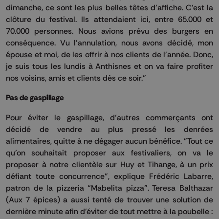
dimanche, ce sont les plus belles têtes d'affiche. C'est la
clôture du festival. Ils attendaient ici, entre 65.000 et
70.000 personnes. Nous avions prévu des burgers en
conséquence. Vu l'annulation, nous avons décidé, mon
épouse et moi, de les offrir à nos clients de l'année. Donc,
je suis tous les lundis à Anthisnes et on va faire profiter
nos voisins, amis et clients dès ce soir."
Pas de gaspillage
Pour éviter le gaspillage, d’autres commerçants ont
décidé de vendre au plus pressé les denrées
alimentaires, quitte à ne dégager aucun bénéfice. "Tout ce
qu'on souhaitait proposer aux festivaliers, on va le
proposer à notre clientèle sur Huy et Tihange, à un prix
défiant toute concurrence", explique Frédéric Labarre,
patron de la pizzeria “Mabelita pizza”. Teresa Balthazar
(Aux 7 épices) a aussi tenté de trouver une solution de
dernière minute afin d'éviter de tout mettre à la poubelle :