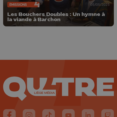
ÉMISSIONS
05/05/2025
Les Bouchers Doubles : Un hymne à
la viande à Barchon