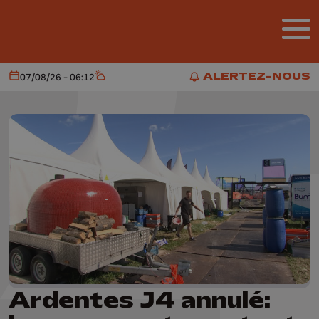
Aller au contenu principal
ALERTEZ-NOUS
07/08/26 - 06:12
Aujourd'hui
Météo
ALERTEZ-NOUS
Ardentes J4 annulé: