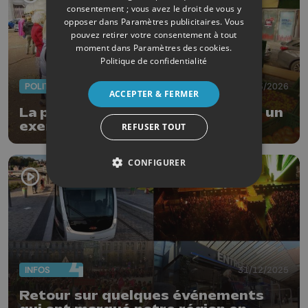
consentement ; vous avez le droit de vous y
opposer dans
Paramètres publicitaires
. Vous
pouvez retirer votre consentement à tout
moment dans
Paramètres des cookies
.
Politique de confidentialité
POLITIQUE
11/03/2026
ACCEPTER & FERMER
La politique alimentaire de Liège, un
exemple européen ?
REFUSER TOUT
CONFIGURER
INFOS
31/12/2025
Retour sur quelques événements