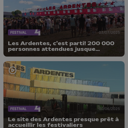
FESTIVAL
03/07/2025
Les Ardentes, c'est parti! 200 000
personnes attendues jusque
dimanche
FESTIVAL
30/06/2025
Le site des Ardentes presque prêt à
accueillir les festivaliers