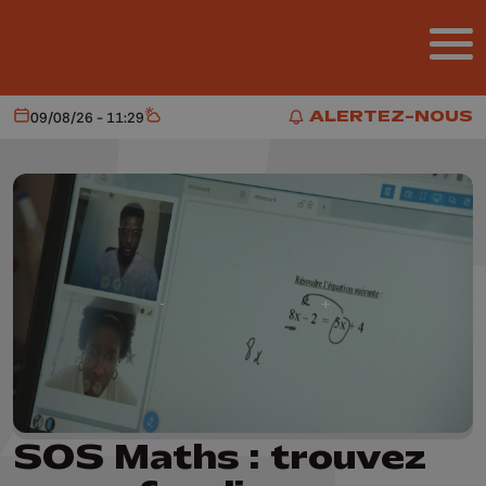
Aller au contenu principal
ALERTEZ-NOUS
09/08/26 - 11:29
Aujourd'hui
Météo
ALERTEZ-NOUS
SOS Maths : trouvez