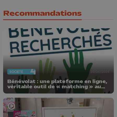
Recommandations
SOCIÉTÉ
10/06/2026
Bénévolat : une plateforme en ligne,
véritable outil de « matching » au
service du tissu local