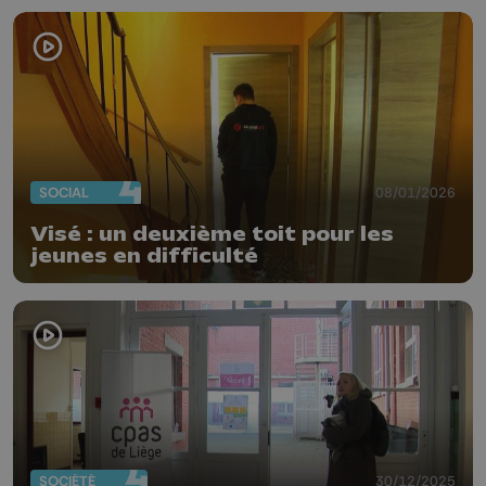
SOCIAL
08/01/2026
Visé : un deuxième toit pour les
jeunes en difficulté
SOCIÉTÉ
30/12/2025