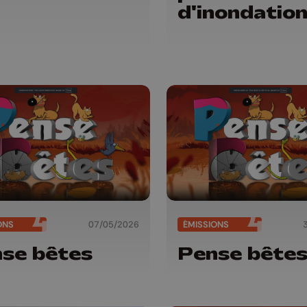
d'inondatio
ONS
07/05/2026
ÉMISSIONS
se bêtes
Pense bête