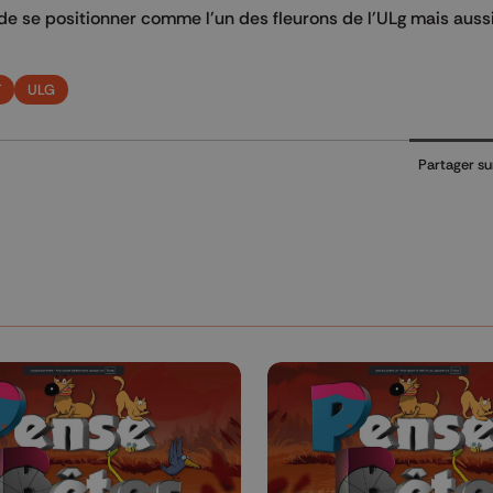
 de se positionner comme l'un des fleurons de l'ULg mais aussi
T
ULG
Partager su