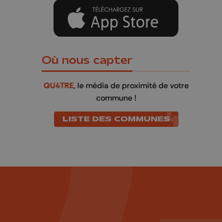
Où nous capter
QU4TRE
, le média de proximité de votre
commune !
LISTE DES COMMUNES