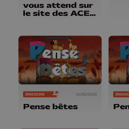
vous attend sur
le site des ACEC
à Herstal
ÉMISSIONS
14/05/2026
ÉMISSI
Pense bêtes
Pen