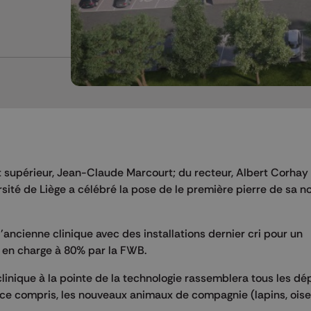
 supérieur, Jean-Claude Marcourt; du recteur, Albert Corhay
rsité de Liège a célébré la pose de le première pierre de sa n
'ancienne clinique avec des installations dernier cri pour un
s en charge à 80% par la FWB.
clinique à la pointe de la technologie rassemblera tous les d
 compris, les nouveaux animaux de compagnie (lapins, oiseaux