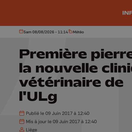
Aller au contenu principal
IN
Sam 08/08/2026 - 11:14
Météo
Aujourd'hui
Météo
Première pierr
la nouvelle clin
vétérinaire de
l'ULg
Publié le 09 Juin 2017 à 12:40
Mis à jour le 09 Juin 2017 à 12:40
Liège