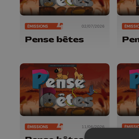
ÉMISSIONS
02/07/2026
ÉMISSI
Pense bêtes
Pen
ÉMISSIONS
11/06/2026
ÉMISSI