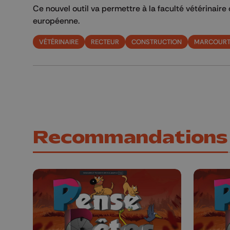
Ce nouvel outil va permettre à la faculté vétérinaire
européenne.
VÉTÉRINAIRE
RECTEUR
CONSTRUCTION
MARCOUR
Recommandations