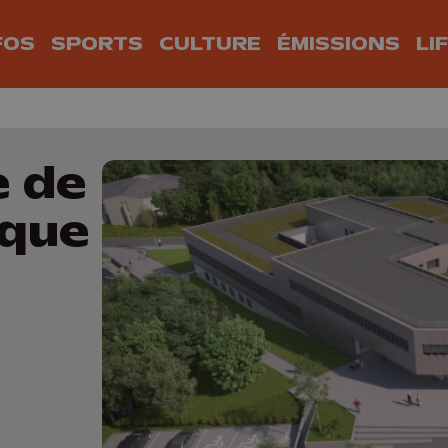
FOS
SPORTS
CULTURE
ÉMISSIONS
LI
e de
ique