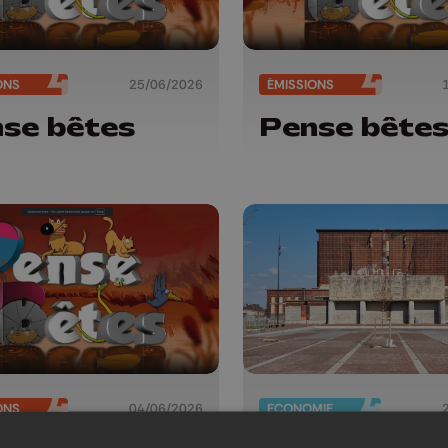
ONS
25/06/2026
ÉMISSIONS
se bêtes
Pense bête
ONS
04/06/2026
ECONOMIE