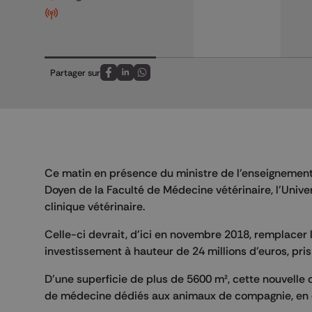
Partager sur
Partagez sur FaceBook
Partagez sur LinkedIn
Partagez sur Whatsapp
Ce matin en présence du ministre de l'enseignement
Doyen de la Faculté de Médecine vétérinaire, l'Unive
clinique vétérinaire.
Celle-ci devrait, d'ici en novembre 2018, remplacer l
investissement à hauteur de 24 millions d'euros, pri
D'une superficie de plus de 5600 m², cette nouvelle 
de médecine dédiés aux animaux de compagnie, en ce