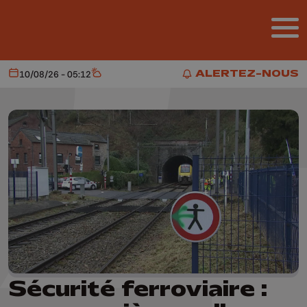
Aller au contenu principal
ALERTEZ-NOUS
10/08/26 - 05:12
Aujourd'hui
Météo
ALERTEZ-NOUS
Sécurité ferroviaire :