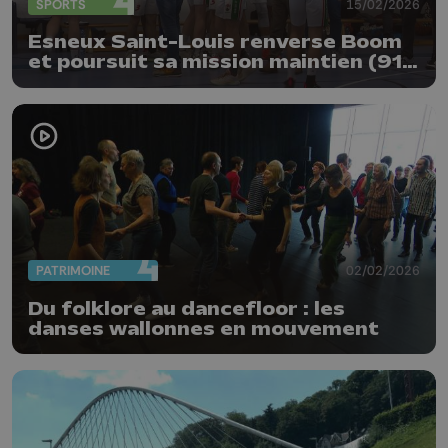
SPORTS
15/02/2026
Esneux Saint-Louis renverse Boom
et poursuit sa mission maintien (91-
75)
PATRIMOINE
02/02/2026
Du folklore au dancefloor : les
danses wallonnes en mouvement