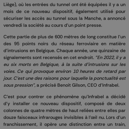
Liège), où les entrées du tunnel ont été équipées il y a un
mois de ce nouveau dispositif, également utilisé pour
sécuriser les accès au tunnel sous la Manche, a annoncé
vendredi la société au cours d'un point presse.
Cette partie de plus de 600 mètres de long constitue l'un
des 95 points noirs du réseau ferroviaire en matière
d'intrusions en Belgique. Chaque année, une quinzaine de
signalements sont recensés en cet endroit.
"En 2022, il y a
eu six morts en Belgique, à la suite d'intrusions sur les
voies. Ce qui provoque environ 10 heures de retard par
jour. C'est une des raisons pour laquelle la ponctualité est
sous pression"
, a précisé Benoit Gilson, CEO d'Infrabel.
C'est pour contrer ce phénomène qu'Infrabel a décidé
d'y installer ce nouveau dispositif, composé de deux
colonnes de quatre mètres de haut reliées entre elles par
douze faisceaux infrarouges invisibles à l'œil nu. Lors d'un
franchissement, il opère une distinction entre un train,