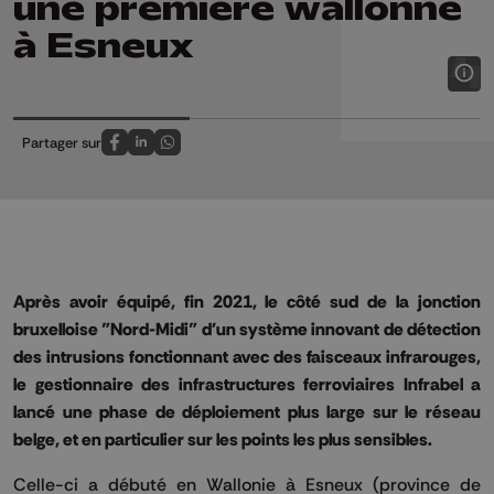
une première wallonne
à Esneux
Partager sur
Partagez sur FaceBook
Partagez sur LinkedIn
Partagez sur Whatsapp
Après avoir équipé, fin 2021, le côté sud de la jonction
bruxelloise "Nord-Midi" d'un système innovant de détection
des intrusions fonctionnant avec des faisceaux infrarouges,
le gestionnaire des infrastructures ferroviaires Infrabel a
lancé une phase de déploiement plus large sur le réseau
belge, et en particulier sur les points les plus sensibles.
Celle-ci a débuté en Wallonie à Esneux (province de