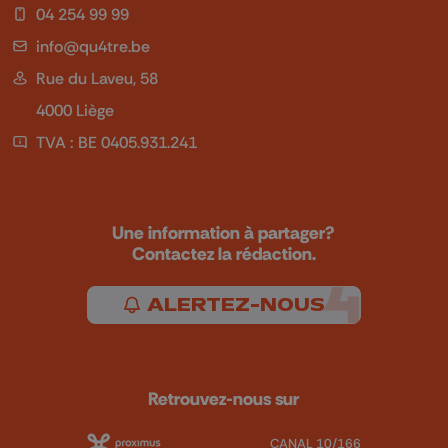
04 254 99 99
info@qu4tre.be
Rue du Laveu, 58
4000 Liège
TVA : BE 0405.931.241
Une information à partager?
Contactez la rédaction.
ALERTEZ-NOUS
Retrouvez-nous sur
CANAL 10/166