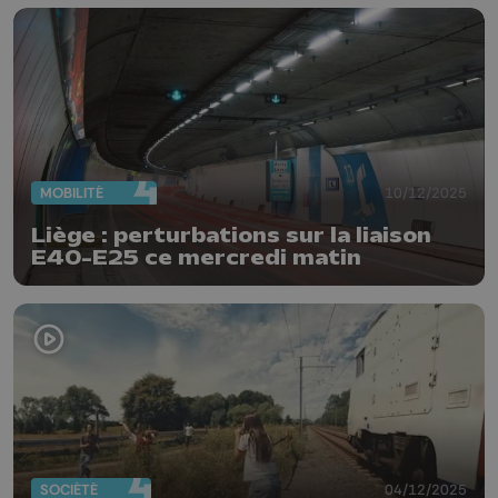
MOBILITÉ
10/12/2025
Liège : perturbations sur la liaison
E40–E25 ce mercredi matin
SOCIÉTÉ
04/12/2025