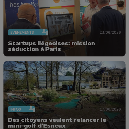
EVÈNEMENTS
23/06/2026
Startups liégeoises: mission
séduction à Paris
INFOS
17/06/2026
Des citoyens veulent relancer le
mini-golf d'Esneux