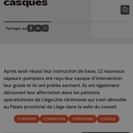
casques
Partager sur
Partagez sur FaceBook
Partagez sur LinkedIn
Partagez sur Whatsapp
Après avoir réussi leur instruction de base, 12 nouveaux
sapeurs-pompiers ont reçu leur casque d'intervention,
leur grade et ils ont prêtés serment. Ils ont également
découvert leur affectation dans les pelotons
opérationnels de Liège.Une cérémonie qui s'est déroulée
au Palais provincial de Liège dans la salle du conseil.
POMPIERS
FORMATION
CÉRÉMONIE
CASQUE