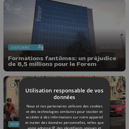
JUDICIAIRE
04/06/2026
Formations fantômes: un préjudice
de 8,5 millions pour le Forem
Utilisation responsable de vos
données
Nous et nos partenaires utilisons des cookies
et des technologies similaires pour stocker et
accéder à des informations sur votre appareil
et traiter des données personnelles, telles que
MOBILITÉ
11/04/2026
votre adresse IP, des identifiants uniques et