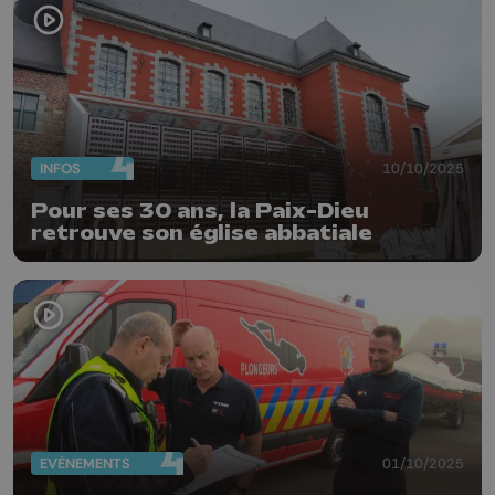
INFOS
10/10/2025
Pour ses 30 ans, la Paix-Dieu
retrouve son église abbatiale
EVÈNEMENTS
01/10/2025