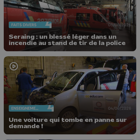
FAITS DIVERS
05/06/2026
Seraing : un blessé léger dans un
incendie au stand de tir de la police
ENSEIGNEMENT
04/06/2026
Une voiture qui tombe en panne sur
demande !