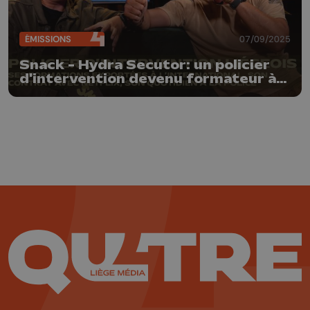
ÉMISSIONS
07/09/2025
Snack - Hydra Secutor: un policier
d'intervention devenu formateur à
l'international et star de Netflix