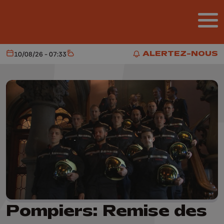
Aller au contenu principal
ALERTEZ-NOUS
10/08/26 - 07:33
Aujourd'hui
Météo
ALERTEZ-NOUS
Pompiers: Remise des