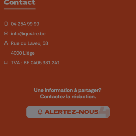
Contact
04 254 99 99
info@qu4tre.be
Rue du Laveu, 58
4000 Liège
TVA : BE 0405.931.241
Une information à partager?
Contactez la rédaction.
ALERTEZ-NOUS