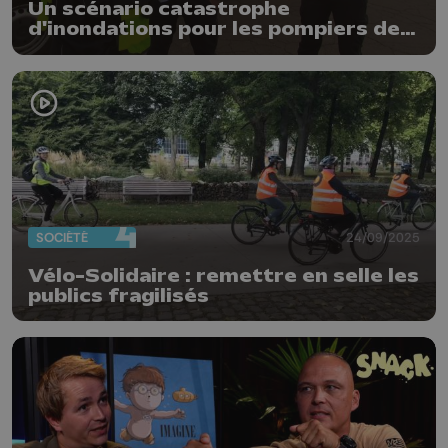
Un scénario catastrophe
d'inondations pour les pompiers de
Wallonie
SOCIÉTÉ
24/09/2025
Vélo-Solidaire : remettre en selle les
publics fragilisés