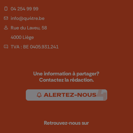
04 254 99 99
info@qu4tre.be
Rue du Laveu, 58
4000 Liège
TVA : BE 0405.931.241
Une information à partager?
Contactez la rédaction.
ALERTEZ-NOUS
Retrouvez-nous sur