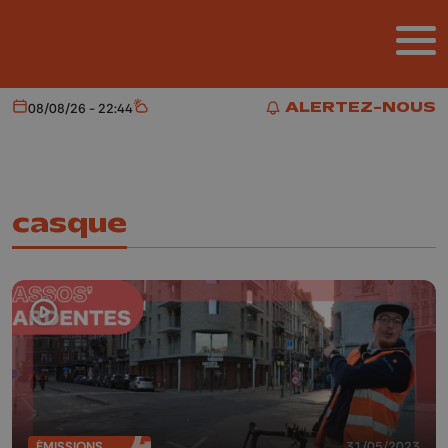
Aller au contenu principal
ALERTEZ-NOUS
08/08/26 - 22:44
Aujourd'hui
Météo
ALERTEZ-NOUS
casque
ÉMISSIONS
31/05/2023