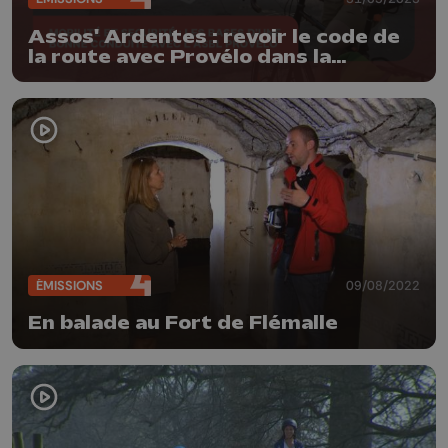
Assos' Ardentes : revoir le code de
la route avec Provélo dans la
circulation liégeoise
ÉMISSIONS
09/08/2022
En balade au Fort de Flémalle