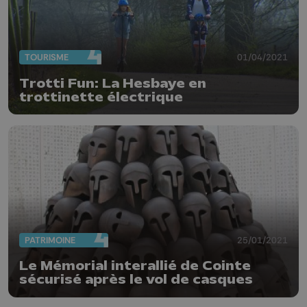
TOURISME
01/04/2021
Trotti Fun: La Hesbaye en
trottinette électrique
PATRIMOINE
25/01/2021
Le Mémorial interallié de Cointe
sécurisé après le vol de casques