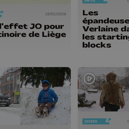
INFOS
Les
18/02/2026
épandeuse
'effet JO pour
Verlaine d
tinoire de Liège
les startin
blocks
DIVERS