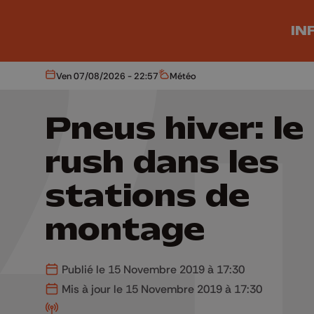
Aller au contenu principal
IN
Ven 07/08/2026 - 22:57
Météo
Aujourd'hui
Météo
Pneus hiver: le
rush dans les
stations de
montage
Publié le 15 Novembre 2019 à 17:30
Mis à jour le 15 Novembre 2019 à 17:30