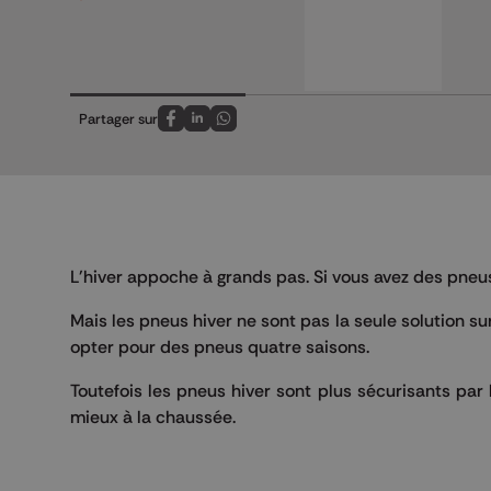
Partager sur
Partagez sur FaceBook
Partagez sur LinkedIn
Partagez sur Whatsapp
L'hiver appoche à grands pas. Si vous avez des pneus 
Mais les pneus hiver ne sont pas la seule solution sur
opter pour des pneus quatre saisons.
Toutefois les pneus hiver sont plus sécurisants par
mieux à la chaussée.