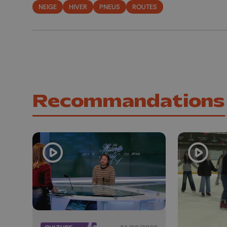
NEIGE
HIVER
PNEUS
ROUTES
Recommandations