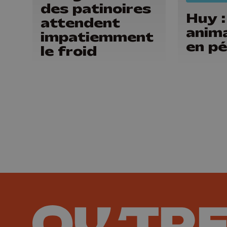
des patinoires
Huy :
attendent
anima
impatiemment
en pé
le froid