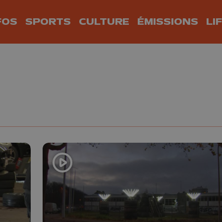
FOS
SPORTS
CULTURE
ÉMISSIONS
LI