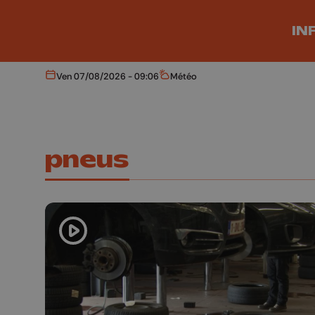
Aller au contenu principal
IN
Ven 07/08/2026 - 09:06
Météo
Aujourd'hui
Météo
pneus