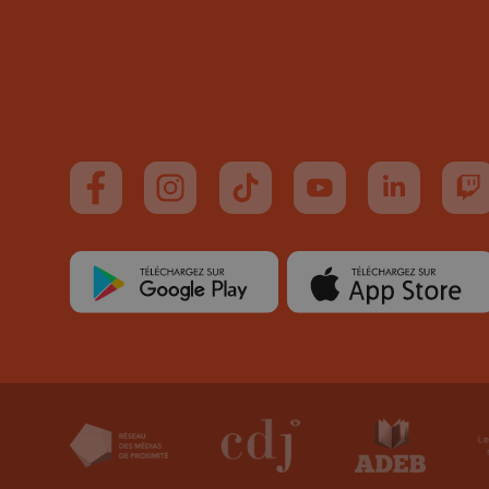
Suivez-nous sur FaceBook
Suivez-nous sur Instagram
Suivez-nous sur TikTok
Suivez-nous sur You
Suivez-nous
Su