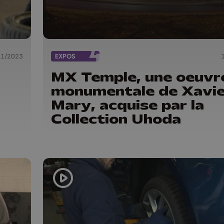
11/2023
EXPOS
MX Temple, une oeuvr
monumentale de Xavie
Mary, acquise par la
Collection Uhoda