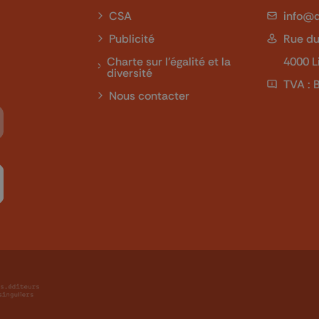
CSA
info@q
Publicité
Rue du
Charte sur l'égalité et la
4000 L
diversité
TVA : 
Nous contacter
Tube
 sur LinkedIn
ivez-nous sur Twitch