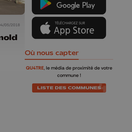
04/05/2018
mold
Où nous capter
QU4TRE
, le média de proximité de votre
commune !
LISTE DES COMMUNES