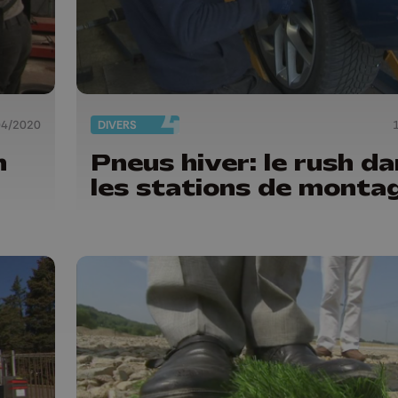
04/2020
DIVERS
n
Pneus hiver: le rush d
les stations de monta