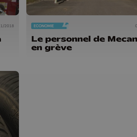
11/2018
ECONOMIE
a
Le personnel de Meca
en grève