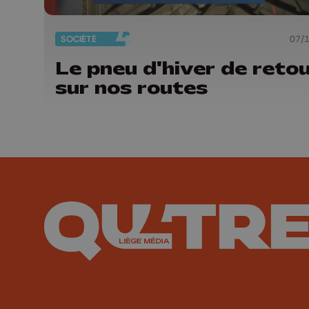
SOCIÉTÉ
07/
Le pneu d'hiver de reto
sur nos routes