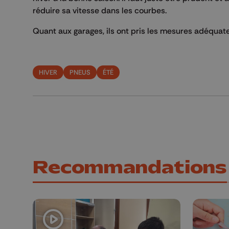
réduire sa vitesse dans les courbes.
Quant aux garages, ils ont pris les mesures adéquate
HIVER
PNEUS
ÉTÉ
Recommandations