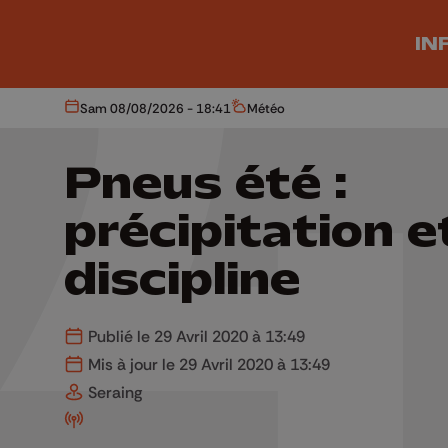
Aller au contenu principal
IN
Sam 08/08/2026 - 18:41
Météo
Aujourd'hui
Météo
Pneus été :
précipitation e
discipline
Publié le 29 Avril 2020 à 13:49
Mis à jour le 29 Avril 2020 à 13:49
Seraing