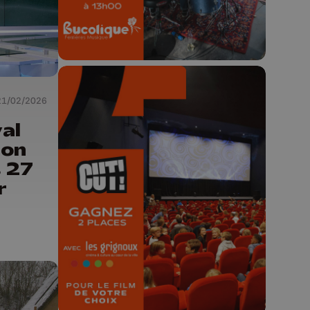
21/02/2026
al
ion
🎬 Concours CUT x
s 27
Les Grignoux ✨
r
Concours permanent - 2 places à
gagner chaque semaine !