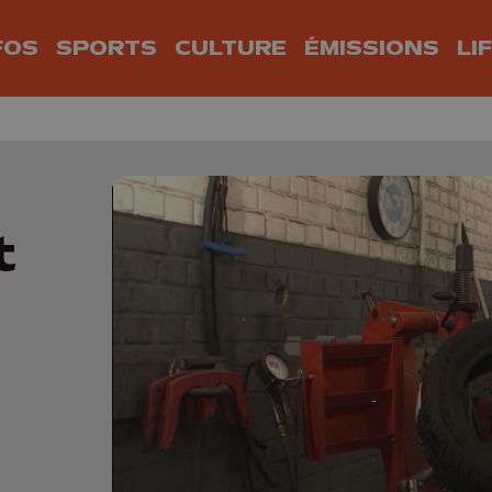
FOS
SPORTS
CULTURE
ÉMISSIONS
LI
t