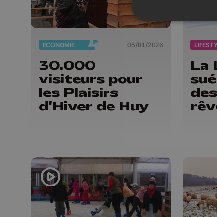
ECONOMIE
05/01/2026
LIFEST
30.000
La 
visiteurs pour
sué
les Plaisirs
des
d'Hiver de Huy
rêv