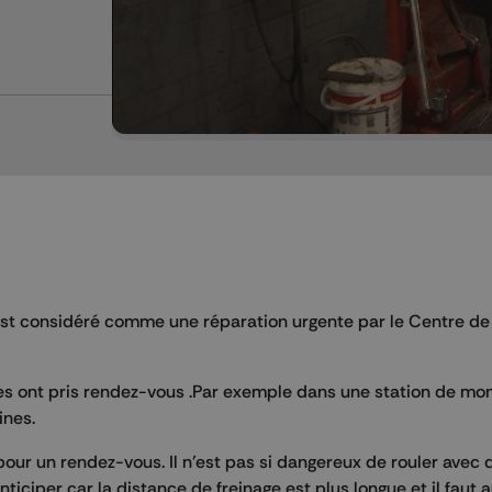
est considéré comme une réparation urgente par le Centre de
es ont pris rendez-vous .Par exemple dans une station de mo
ines.
our un rendez-vous. Il n’est pas si dangereux de rouler avec
anticiper car la distance de freinage est plus longue et il faut 