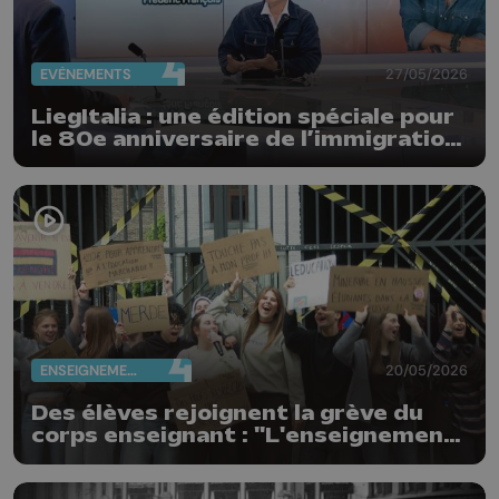
EVÈNEMENTS
27/05/2026
LiegItalia : une édition spéciale pour
le 80e anniversaire de l’immigration
italienne en Belgique
ENSEIGNEMENT
20/05/2026
Des élèves rejoignent la grève du
corps enseignant : "L'enseignement
n'est pas à vendre"