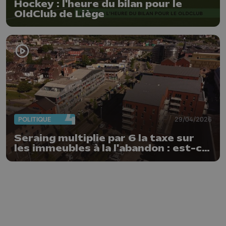
Hockey : l'heure du bilan pour le
OldClub de Liège
POLITIQUE
29/04/2026
Seraing multiplie par 6 la taxe sur
les immeubles à la l'abandon : est-ce
un succès ?