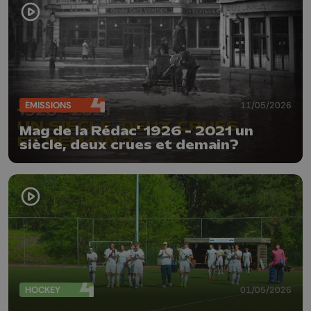
ÉMISSIONS
11/05/2026
Mag de la Rédac' 1926 - 2021 un
siècle, deux crues et demain?
HOCKEY
01/05/2026