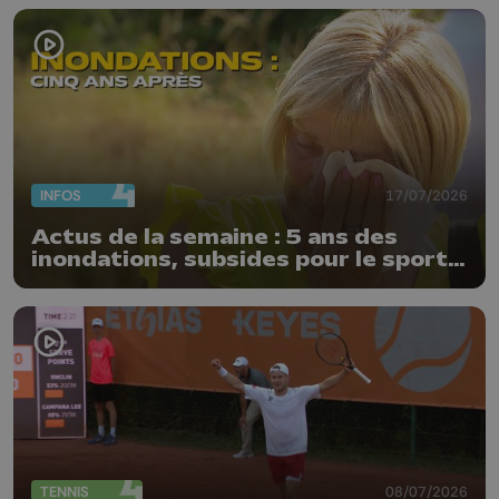
INFOS
17/07/2026
Actus de la semaine : 5 ans des
inondations, subsides pour le sport
et feu d'artifice
TENNIS
08/07/2026