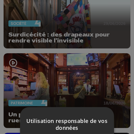
SOCIÉTÉ
29/06/2026
Surdicécité : des drapeaux pour
rendre visible l'invisible
PATRIMOINE
18/06/2026
Un parcours thématique dans les
Utilisation responsable de vos
rues de la Ville de Liège
données