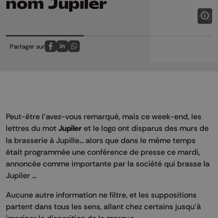
nom Jupiler
Partager sur
Partagez sur FaceBook
Partagez sur LinkedIn
Partagez sur Whatsapp
Peut-être l'avez-vous remarqué, mais ce week-end, les
lettres du mot
Jupiler
et le logo ont disparus des murs de
la brasserie à Jupille... alors que dans le même temps
était programmée une conférence de presse ce mardi,
annoncée comme importante par la société qui brasse la
Jupiler ...
Aucune autre information ne filtre, et les suppositions
partent dans tous les sens, allant chez certains jusqu'à
imaginer la disparition de la marque...