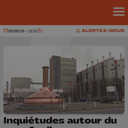
Aller au contenu principal
ALERTEZ-NOUS
06/08/26 - 12:31
Aujourd'hui
Météo
ALERTEZ-NOUS
Inquiétudes autour du