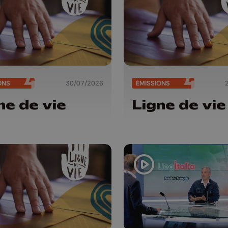
ONS
30/07/2026
ÉMISSIONS
ne de vie
Ligne de vie