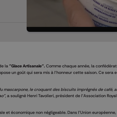
de la
"Glace Artisanale".
Comme chaque année, la confédérat
ose un goût qui sera mis à l'honneur cette saison. Ce sera e
du mascarpone, le croquant des biscuits imprégnés de café, 
ao"
, a souligné Henri Tavolieri, président de l'Association Roya
ale et économique non négligeable. Dans l'Union européenne,