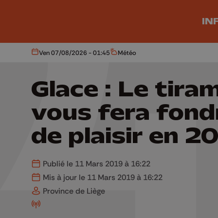
Aller au contenu principal
IN
Ven 07/08/2026 - 01:45
Météo
Aujourd'hui
Météo
Glace : Le tira
vous fera fond
de plaisir en 2
Publié le 11 Mars 2019 à 16:22
Mis à jour le 11 Mars 2019 à 16:22
Province de Liège