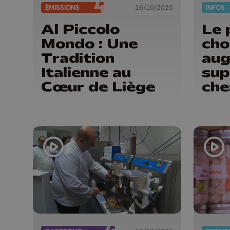
ÉMISSIONS
16/10/2025
INFOS
Al Piccolo
Le 
Mondo : Une
cho
Tradition
aug
Italienne au
sup
Cœur de Liège
che