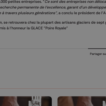
000 petites entreprises. "
Ce sont des entreprises non déloca
la recherche permanente de l'excellence, garant d'un dévelop
e à travers plusieurs générations"
, a conclu le président de l'
n, se retrouvera chez la plupart des artisans glaciers de sept
 mis à l'honneur la
GLACE
"Poire Royale"
Partager su