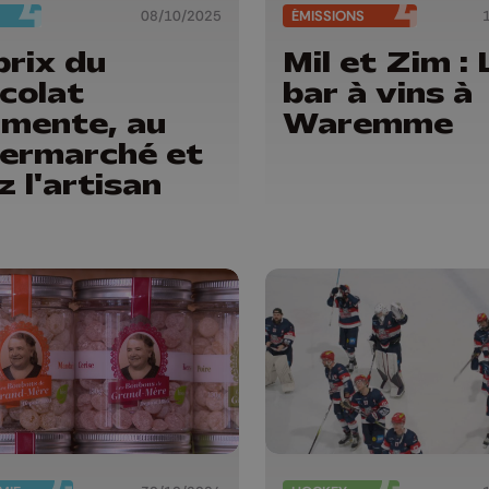
08/10/2025
ÉMISSIONS
prix du
Mil et Zim : 
colat
bar à vins à
mente, au
Waremme
ermarché et
z l'artisan