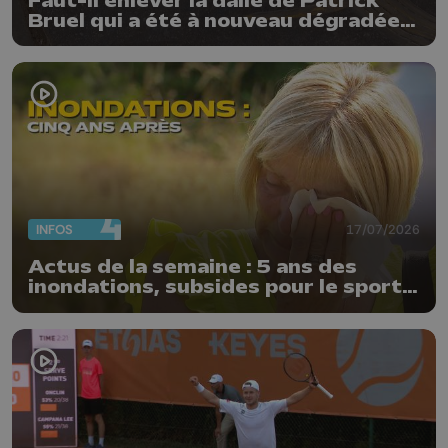
Faut-il enlever la dalle de Patrick
Bruel qui a été à nouveau dégradée ?
"Nos ouvriers sont en vacances"
INFOS
17/07/2026
Actus de la semaine : 5 ans des
inondations, subsides pour le sport
et feu d'artifice