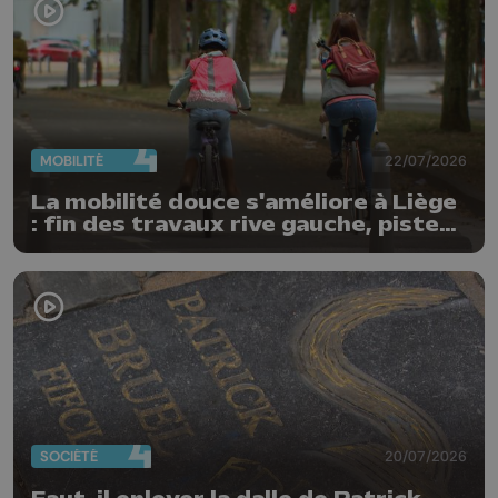
MOBILITÉ
22/07/2026
La mobilité douce s'améliore à Liège
: fin des travaux rive gauche, pistes
cyclo-piétonnes Avroy et
Guillemins...
SOCIÉTÉ
20/07/2026