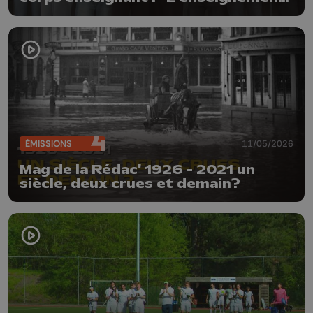
n'est pas à vendre"
ÉMISSIONS
11/05/2026
Mag de la Rédac' 1926 - 2021 un
siècle, deux crues et demain?