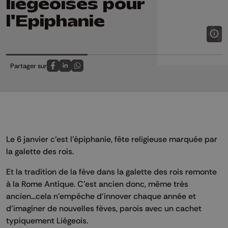
liégeoises pour
l'Epiphanie
Partager sur
Partagez sur FaceBook
Partagez sur LinkedIn
Partagez sur Whatsapp
Le 6 janvier c'est l'épiphanie, fête religieuse marquée par
la galette des rois.
Et la tradition de la fève dans la galette des rois remonte
à la Rome Antique. C'est ancien donc, même très
ancien...cela n'empêche d'innover chaque année et
d'imaginer de nouvelles fèves, parois avec un cachet
typiquement Liégeois.