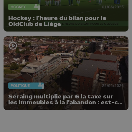
HOCKEY
01/05/2026
Hockey : l'heure du bilan pour le
OldClub de Liège
POLITIQUE
29/04/2026
Seraing multiplie par 6 la taxe sur
les immeubles à la l'abandon : est-ce
un succès ?