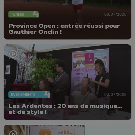
TENNIS
08/07/2026
Province Open : entrée réussi pour
Gauthier Onclin !
EVÈNEMENTS
03/07/2026
Les Ardentes : 20 ans de musique...
et de style !