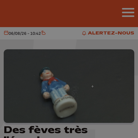
Aller au contenu principal
ALERTEZ-NOUS
06/08/26 - 10:42
Aujourd'hui
Météo
ALERTEZ-NOUS
Des fèves très