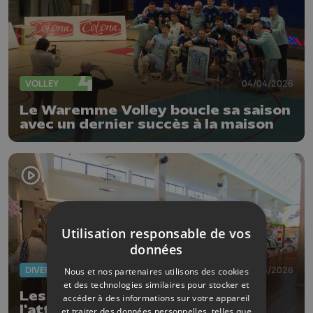
VOLLEY
04/04/2026
Le Waremme Volley boucle sa saison
avec un dernier succès à la maison
Utilisation responsable de vos
données
DIVERS
30/03/2026
Nous et nos partenaires utilisons des cookies
et des technologies similaires pour stocker et
Les Eco Days au centre de
accéder à des informations sur votre appareil
l'attention à Belle-Île
et traiter des données personnelles, telles que