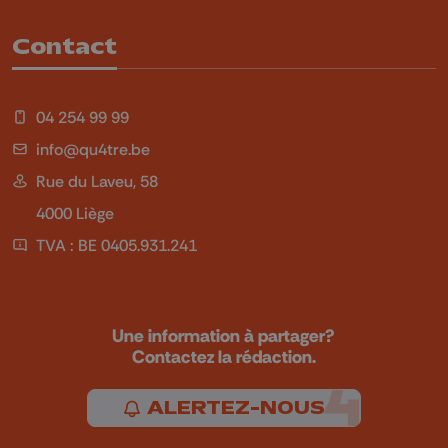
Contact
04 254 99 99
info@qu4tre.be
Rue du Laveu, 58
4000 Liège
TVA : BE 0405.931.241
Une information à partager?
Contactez la rédaction.
ALERTEZ-NOUS