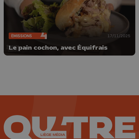
ÉMISSIONS
17/11/2025
Le pain cochon, avec Équifrais