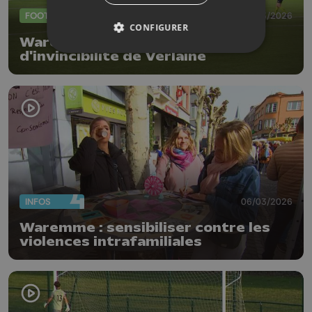
FOOTBALL
08/03/2026
CONFIGURER
Waremme met fin à la série
d'invincibilité de Verlaine
INFOS
06/03/2026
Waremme : sensibiliser contre les
violences intrafamiliales