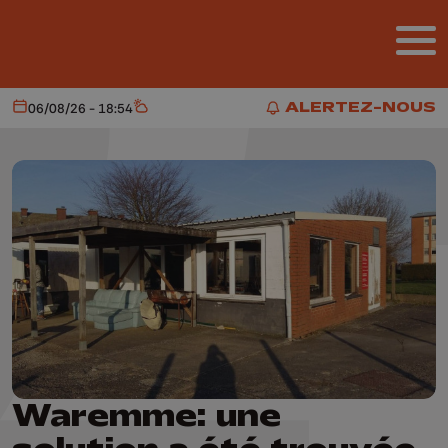
Aller au contenu principal
ALERTEZ-NOUS
06/08/26 - 18:54
Aujourd'hui
Météo
ALERTEZ-NOUS
Waremme: une