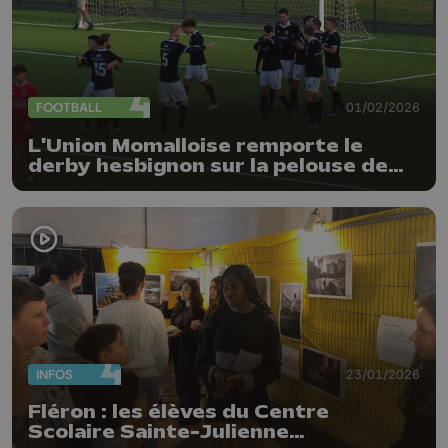
FOOTBALL
01/02/2026
L'Union Momalloise remporte le
derby hesbignon sur la pelouse de
Waremme (2-4)
INFOS
23/01/2026
Fléron : les élèves du Centre
Scolaire Sainte-Julienne