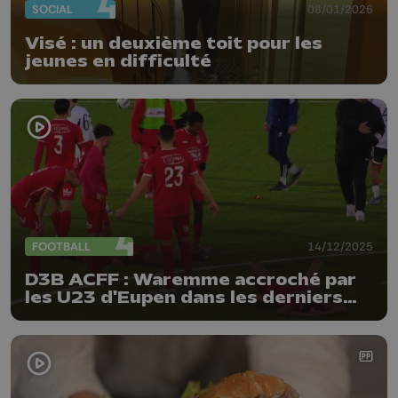
SOCIAL
08/01/2026
Visé : un deuxième toit pour les
jeunes en difficulté
FOOTBALL
14/12/2025
D3B ACFF : Waremme accroché par
les U23 d'Eupen dans les derniers
instants !