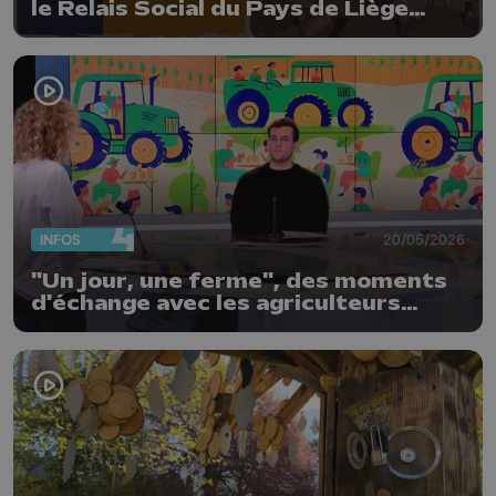
le Relais Social du Pays de Liège
s'associent
INFOS
20/05/2026
"Un jour, une ferme", des moments
d'échange avec les agriculteurs
locaux