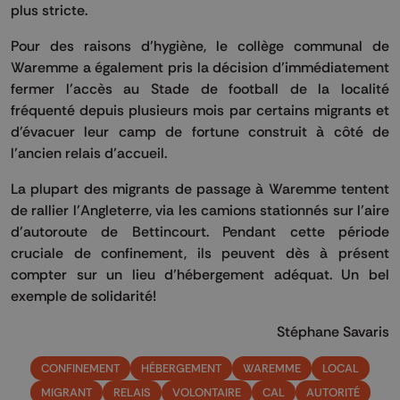
plus stricte.
Pour des raisons d’hygiène, le collège communal de
Waremme a également pris la décision d’immédiatement
fermer l’accès au Stade de football de la localité
fréquenté depuis plusieurs mois par certains migrants et
d’évacuer leur camp de fortune construit à côté de
l’ancien relais d’accueil.
La plupart des migrants de passage à Waremme tentent
de rallier l’Angleterre, via les camions stationnés sur l’aire
d’autoroute de Bettincourt. Pendant cette période
cruciale de confinement, ils peuvent dès à présent
compter sur un lieu d’hébergement adéquat. Un bel
exemple de solidarité!
Stéphane Savaris
CONFINEMENT
HÉBERGEMENT
WAREMME
LOCAL
MIGRANT
RELAIS
VOLONTAIRE
CAL
AUTORITÉ