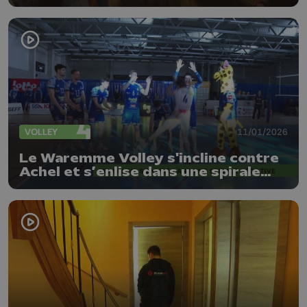
déconstruisent les clichés de la
migration
VOLLEY
11/01/2026
Le Waremme Volley s'incline contre
Achel et s’enlise dans une spirale
négative