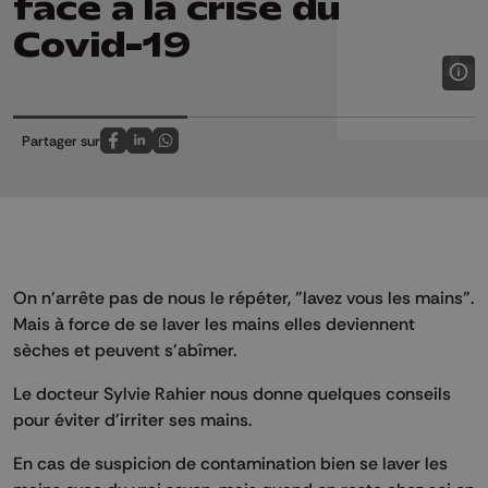
face à la crise du
Covid-19
Partager sur
Partagez sur FaceBook
Partagez sur LinkedIn
Partagez sur Whatsapp
On n'arrête pas de nous le répéter, "lavez vous les mains".
Mais à force de se laver les mains elles deviennent
sèches et peuvent s'abîmer.
Le docteur Sylvie Rahier nous donne quelques conseils
pour éviter d'irriter ses mains.
En cas de suspicion de contamination bien se laver les