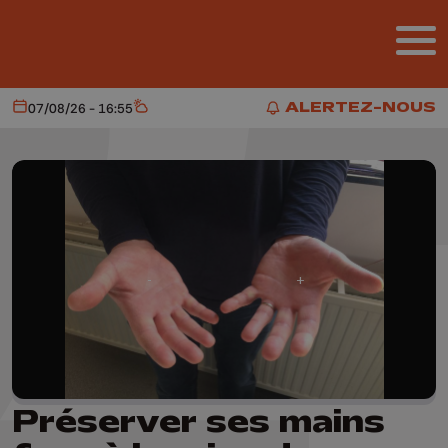
Aller au contenu principal
ALERTEZ-NOUS
07/08/26 - 16:55
Aujourd'hui
Météo
ALERTEZ-NOUS
Préserver ses mains