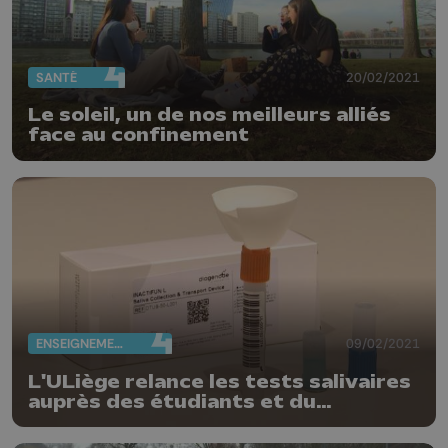
SANTÉ
20/02/2021
Le soleil, un de nos meilleurs alliés
face au confinement
ENSEIGNEMENT
09/02/2021
L'ULiège relance les tests salivaires
auprès des étudiants et du
personnel en présentiel