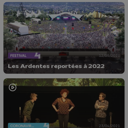
FESTIVAL
12/05/2021
Les Ardentes reportées à 2022
CORONAVIRUS
23/04/2021