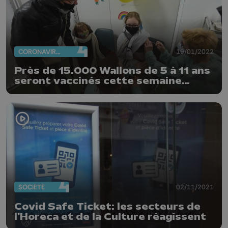
CORONAVIRUS
19/01/2022
Près de 15.000 Wallons de 5 à 11 ans
seront vaccinés cette semaine
contre le Covid-19
SOCIÉTÉ
02/11/2021
Covid Safe Ticket: les secteurs de
l'Horeca et de la Culture réagissent