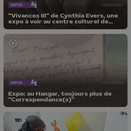
EXPOS
23/03/2024
"Vivances III" de Cynthia Evers, une
expo à voir au centre culturel de
Wanze
EXPOS
22/01/2024
Expo: au Hangar, toujours plus de
"Correspondance(s)"