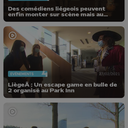
Des comédiens liégeois peuvent
enfin monter sur scène mais au
Luxembourg
EVÈNEMENTS
27/02/2021
LiègeÂ : Un escape game en bulle de
2 organisé au Park Inn