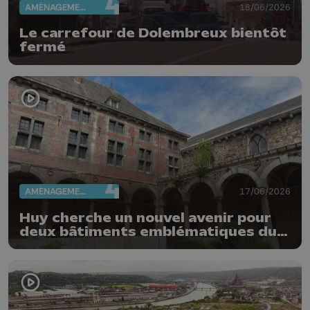
AMÉNAGEMENT DU TERRITOIRE
18/06/2026
Le carrefour de Dolembreux bientôt
fermé
AMÉNAGEMENT DU TERRITOIRE
17/06/2026
Huy cherche un nouvel avenir pour
deux bâtiments emblématiques du
Vieux Huy