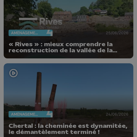
AMÉNAGEMENT DU TERRITOIRE
25/06/2026
« Rives » : mieux comprendre la
reconstruction de la vallée de la
Vesdre
AMÉNAGEMENT DU TERRITOIRE
24/06/2026
Chertal : la cheminée est dynamitée,
le démantèlement terminé !