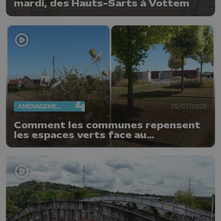
mardi, des Hauts-Sarts à Vottem
AMÉNAGEMENT DU TERRITOIRE
29/07/2026
Comment les communes repensent
les espaces verts face au
changement climatique