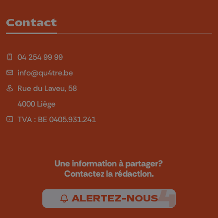
Contact
04 254 99 99
info@qu4tre.be
Rue du Laveu, 58
4000 Liège
TVA : BE 0405.931.241
Une information à partager?
Contactez la rédaction.
ALERTEZ-NOUS