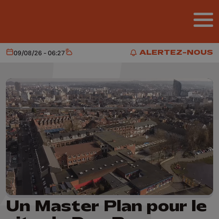
Aller au contenu principal
ALERTEZ-NOUS
09/08/26 - 06:27
Aujourd'hui
Météo
ALERTEZ-NOUS
Un Master Plan pour le