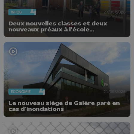
INFOS
27/05/2026
Deux nouvelles classes et deux
nouveaux préaux à l'école
communale d'Oreye
ECONOMIE
21/05/2026
Le nouveau siège de Galère paré en
cas d'inondations