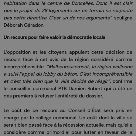
habitation dans le centre de Boncelles.
Donc il est clair
que le projet de 28 logements sur ce terrain ne respecte
pas cette directive.
C'est un de nos arguments"
, souligne
Déborah
Géradon
.
Un recours pour faire valoir la démocratie locale
L’opposition et les citoyens appuient cette décision de
recours face à cet avis de la région considéré comme
incompréhensible.
"Malheureusement, la région wallonne
a suivi l'appel du lobby du béton.
C'est incompréhensible
et c'est très bien que la ville décide de réagir"
, confirme
le conseiller communal
PTB
Damien Robert qui a été un
des premiers à refuser l'entièreté du dossier.
Le coût de ce recours au Conseil d’État sera pris en
charge par le collège communal.
Un coût dont la ville se
serait bien passé face à la récession actuelle, mais qu’elle
considère comme primordial pour lutter en faveur de la