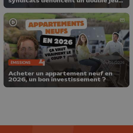
syndicats dénoncent un double jeu
de la direction : « Les travailleurs
n’apprécient pas »
ÉMISSIONS
04/05/2026
Acheter un appartement neuf en
2026, un bon investissement ?