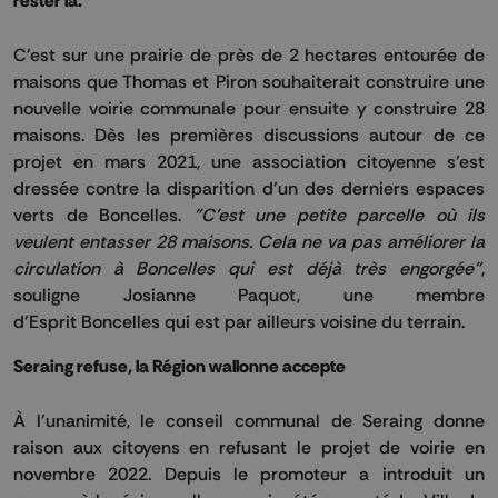
rester là.
C’est sur une prairie de près de 2 hectares entourée de
maisons que Thomas et
Piron
souhaiterait
construire une
nouvelle voirie communale pour ensuite y construire 28
maisons.
Dès les premières discussions autour de ce
projet en mars 2021, une association citoyenne s'est
dressée contre la disparition d’un des derniers espaces
verts de
Boncelles
.
"C'est une petite parcelle où ils
veulent entasser 28 maisons.
Cela ne va pas améliorer la
circulation à
Boncelles
qui est déjà très engorgée"
,
souligne Josianne
Paquot
,
une
membre
d’Esprit
Boncelles
qui est par ailleurs voisine du terrain.
Seraing refuse, la Région wallonne accepte
À l’unanimité, le conseil communal de Seraing donne
raison aux citoyens en refusant le projet de voirie en
novembre 2022.
Depuis le promoteur a introduit un