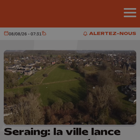
Aller au contenu principal
ALERTEZ-NOUS
08/08/26 - 07:31
Aujourd'hui
Météo
ALERTEZ-NOUS
Seraing: la ville lance