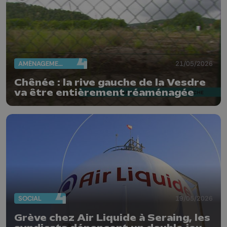
AMÉNAGEMENT DU TERRITOIRE
21/05/2026
Chênée : la rive gauche de la Vesdre
va être entièrement réaménagée
SOCIAL
19/05/2026
Grève chez Air Liquide à Seraing, les