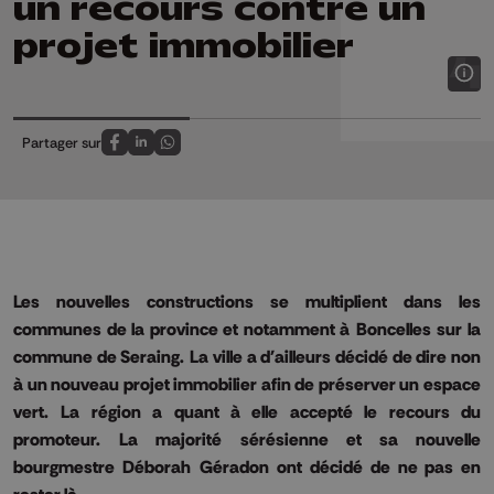
un recours contre un
projet immobilier
Partager sur
Partagez sur FaceBook
Partagez sur LinkedIn
Partagez sur Whatsapp
Les nouvelles constructions se multiplient dans les
communes de la province et notamment à
Boncelles
sur la
commune de Seraing.
La ville a d'ailleurs décidé de dire non
à un nouveau projet immobilier afin de préserver un espace
vert.
La région a quant à elle accepté le recours du
promoteur.
La majorité
sérésienne
et sa nouvelle
bourgmestre Déborah
Géradon
ont décidé de ne pas en