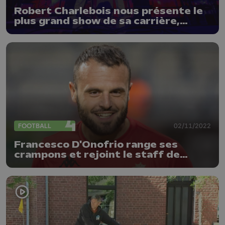
Robert Charlebois nous présente le
plus grand show de sa carrière,
bientôt au Forum
FOOTBALL
02/11/2022
Francesco D'Onofrio range ses
crampons et rejoint le staff de
Seraing