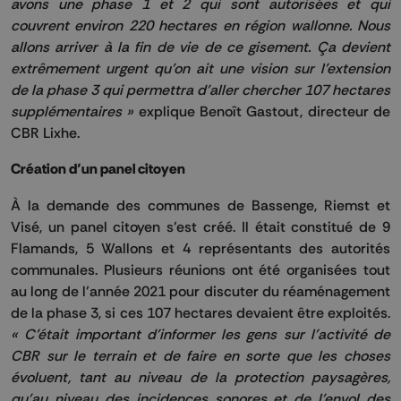
avons une phase 1 et 2 qui sont autorisées et qui
couvrent environ 220 hectares en région wallonne. Nous
allons arriver à la fin de vie de ce gisement. Ça devient
extrêmement urgent qu’on ait une vision sur l’extension
de la phase 3 qui permettra d’aller chercher 107 hectares
supplémentaires »
explique Benoît Gastout, directeur de
CBR Lixhe.
Création d’un panel citoyen
À la demande des communes de Bassenge, Riemst et
Visé, un panel citoyen s’est créé. Il était constitué de 9
Flamands, 5 Wallons et 4 représentants des autorités
communales. Plusieurs réunions ont été organisées tout
au long de l’année 2021 pour discuter du réaménagement
de la phase 3, si ces 107 hectares devaient être exploités.
« C’était important d’informer les gens sur l’activité de
CBR sur le terrain et de faire en sorte que les choses
évoluent, tant au niveau de la protection paysagères,
qu’au niveau des incidences sonores et de l’envol des