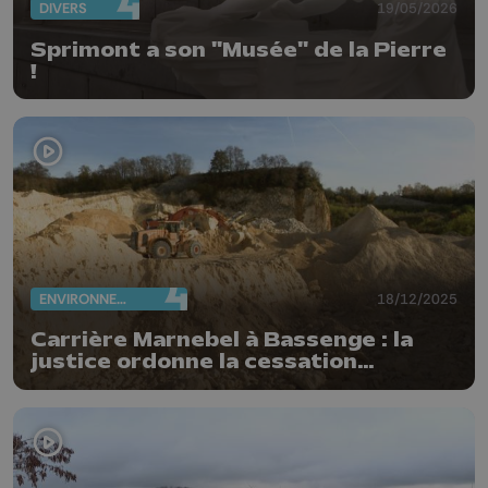
DIVERS
19/05/2026
Sprimont a son "Musée" de la Pierre
!
ENVIRONNEMENT
18/12/2025
Carrière Marnebel à Bassenge : la
justice ordonne la cessation
d'exploitation