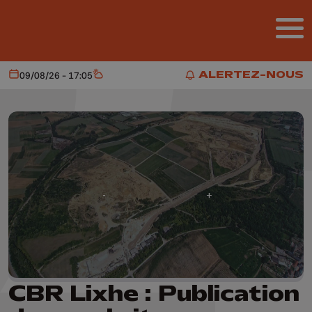
Aller au contenu principal
ALERTEZ-NOUS
09/08/26 - 17:05
Aujourd'hui
Météo
ALERTEZ-NOUS
CBR Lixhe : Publication