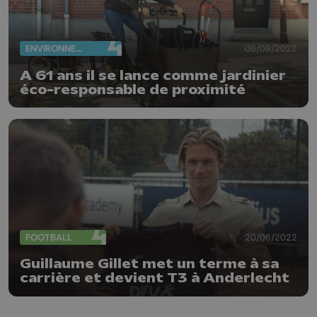
ENVIRONNEMENT
06/09/2022
A 61 ans il se lance comme jardinier
éco-responsable de proximité
FOOTBALL
20/06/2022
Guillaume Gillet met un terme à sa
carrière et devient T3 à Anderlecht