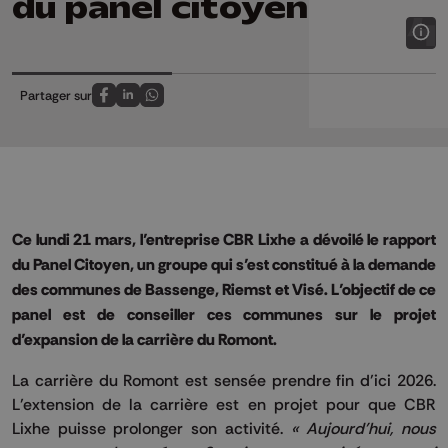
du panel citoyen
Partager sur
Partagez sur FaceBook
Partagez sur LinkedIn
Partagez sur Whatsapp
Ce lundi 21 mars, l’entreprise CBR Lixhe a dévoilé le rapport
du Panel Citoyen, un groupe qui s’est constitué à la demande
des communes de Bassenge, Riemst et Visé. L’objectif de ce
panel est de conseiller ces communes sur le projet
d’expansion de la carrière du Romont.
La carrière du Romont est sensée prendre fin d’ici 2026.
L’extension de la carrière est en projet pour que CBR
Lixhe puisse prolonger son activité.
« Aujourd’hui, nous