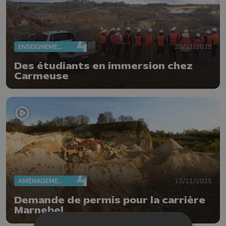
ENSEIGNEMENT
20/11/2025
Des étudiants en immersion chez
Carmeuse
AMÉNAGEMENT DU TERRITOIRE
13/11/2025
Demande de permis pour la carrière
Marnebel