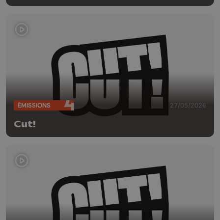
ÉMISSIONS
27/05/2026
Cut!