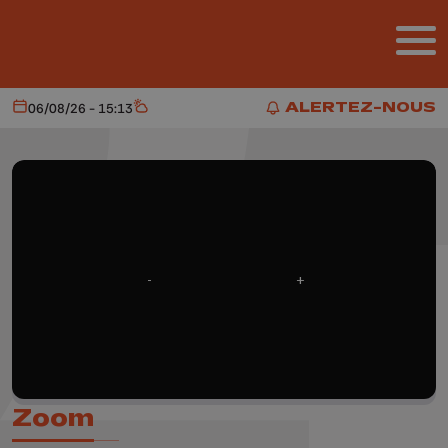
Aller au contenu principal
ALERTEZ-NOUS
06/08/26 - 15:13
Aujourd'hui
Météo
ALERTEZ-NOUS
Zoom