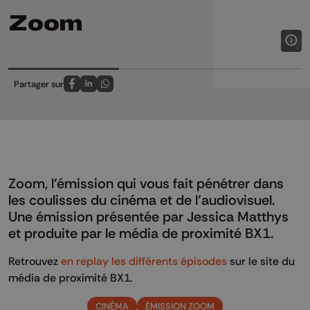
Zoom
Partager sur
Partagez sur FaceBook
Partagez sur LinkedIn
Partagez sur Whatsapp
Zoom, l'émission qui vous fait pénétrer dans
les coulisses du cinéma et de l’audiovisuel.
Une émission présentée par Jessica Matthys
et produite par le média de proximité BX1.
Retrouvez
en replay les différents épisodes
sur le site du
média de proximité BX1.
CINÉMA
ÉMISSION ZOOM