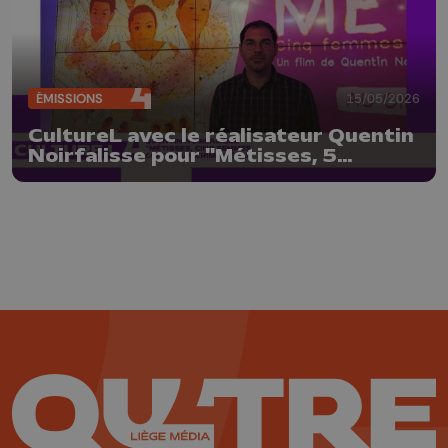
ÉMISSIONS
15/05/2026
CultureL avec le réalisateur Quentin
Noirfalisse pour "Métisses, 5
femmes contre un crime d'état"