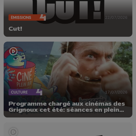
ÉMISSIONS
22/07/2026
Cut!
CULTURE
17/07/2026
Programme chargé aux cinémas des
Grignoux cet été: séances en plein
air, concerts et plats spéciaux à la
brasserie