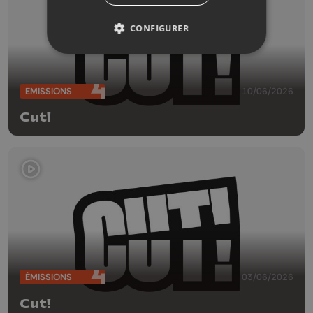
CONFIGURER
ÉMISSIONS
10/06/2026
Cut!
ÉMISSIONS
03/06/2026
Cut!