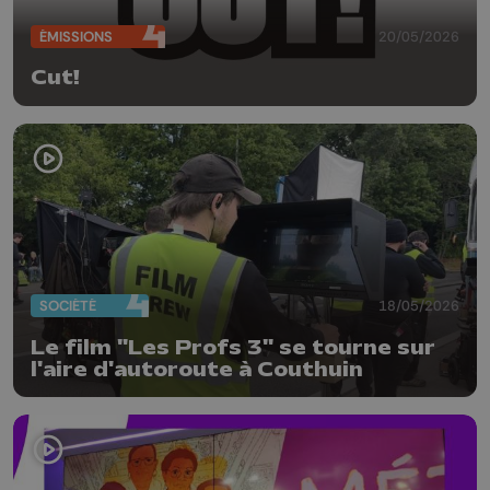
ÉMISSIONS
20/05/2026
Cut!
SOCIÉTÉ
18/05/2026
Le film "Les Profs 3" se tourne sur
l'aire d'autoroute à Couthuin