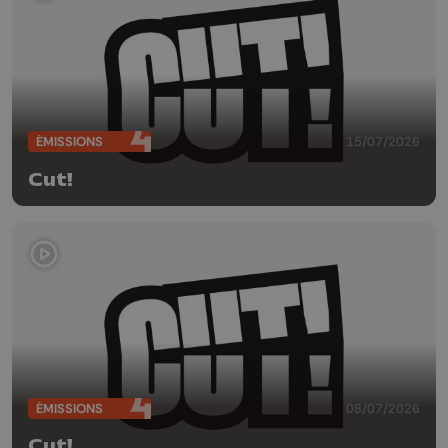
ÉMISSIONS
15/07/2026
Cut!
ÉMISSIONS
08/07/2026
Cut!