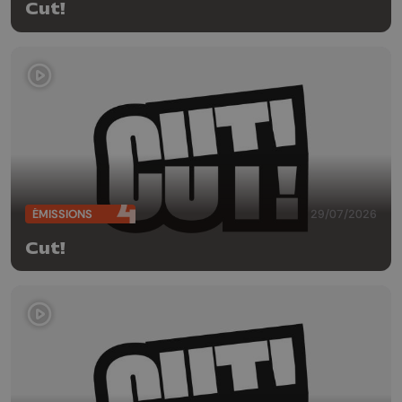
Cut!
ÉMISSIONS
29/07/2026
Cut!