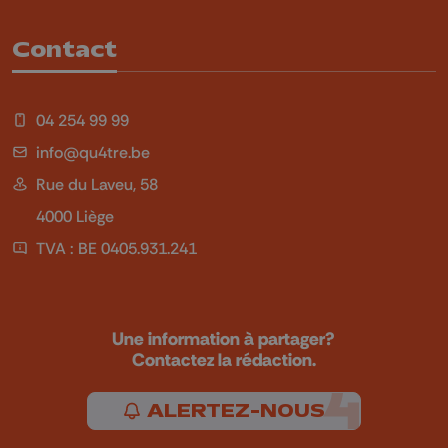
Contact
04 254 99 99
info@qu4tre.be
Rue du Laveu, 58
4000 Liège
TVA : BE 0405.931.241
Une information à partager?
Contactez la rédaction.
ALERTEZ-NOUS