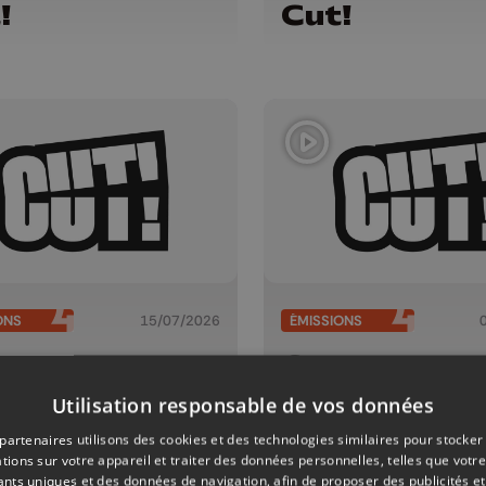
!
Cut!
ONS
15/07/2026
ÉMISSIONS
!
Cut!
Utilisation responsable de vos données
partenaires utilisons des cookies et des technologies similaires pour stocker
tions sur votre appareil et traiter des données personnelles, telles que votre
iants uniques et des données de navigation, afin de proposer des publicités e