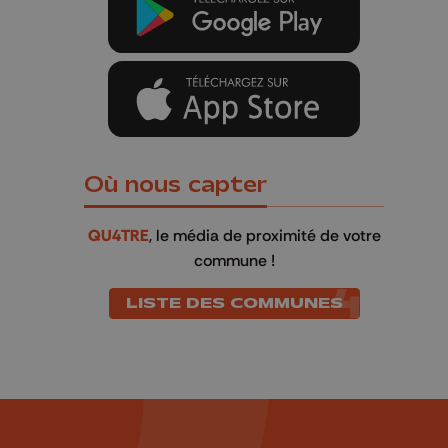
Où nous capter
QU4TRE
, le média de proximité de votre
commune !
LISTE DES COMMUNES