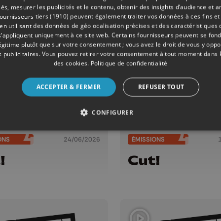
és, mesurer les publicités et le contenu, obtenir des insights d’audience et a
ournisseurs tiers (1910)
peuvent également traiter vos données à ces fins et 
 utilisant des données de géolocalisation précises et des caractéristiques d
s’appliquent uniquement à ce site web. Certains fournisseurs peuvent se fond
légitime plutôt que sur votre consentement ; vous avez le droit de vous y opp
 publicitaires
. Vous pouvez retirer votre consentement à tout moment dans
des cookies
.
Politique de confidentialité
ACCEPTER & FERMER
REFUSER TOUT
CONFIGURER
ONS
24/06/2026
ÉMISSIONS
!
Cut!