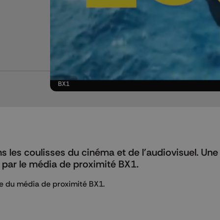
BX1
ns les coulisses du cinéma et de l’audiovisuel. Un
 par le média de proximité BX1.
te du média de proximité BX1.