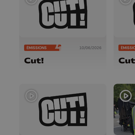
ÉMISSIONS
10/06/2026
ÉMISSI
Cut!
Cut