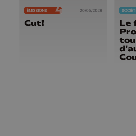
ÉMISSIONS
20/05/2026
SOCIÉT
Cut!
Le 
Pro
tou
d'a
Cou