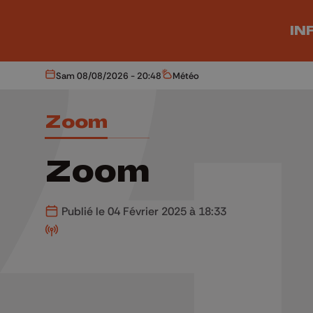
Aller au contenu principal
IN
Sam 08/08/2026 - 20:48
Météo
Aujourd'hui
Météo
Zoom
Zoom
Publié le 04 Février 2025 à 18:33