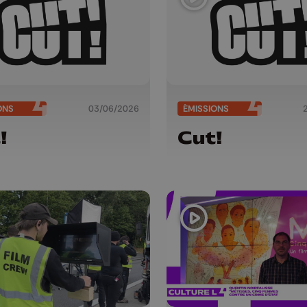
ONS
03/06/2026
ÉMISSIONS
!
Cut!