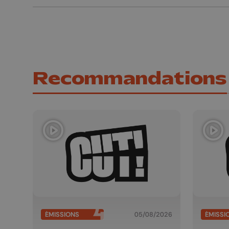
Recommandations
ÉMISSIONS
05/08/2026
ÉMISSI