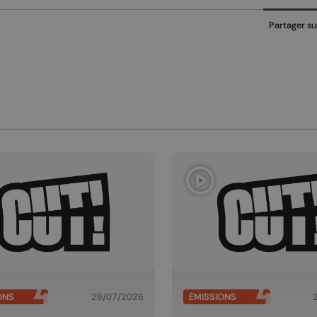
Partager su
ONS
29/07/2026
ÉMISSIONS