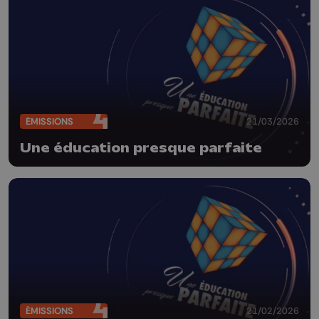
ÉMISSIONS
21/03/2026
Une éducation presque parfaite
ÉMISSIONS
21/02/2026