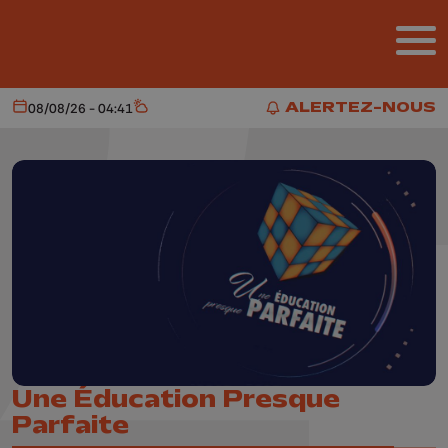
Aller au contenu principal
ALERTEZ-NOUS
08/08/26 - 04:41
Aujourd'hui
Météo
ALERTEZ-NOUS
Une Éducation Presque
Parfaite