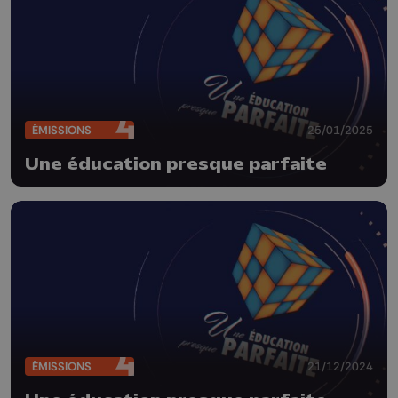
ÉMISSIONS
25/01/2025
Une éducation presque parfaite
ÉMISSIONS
21/12/2024