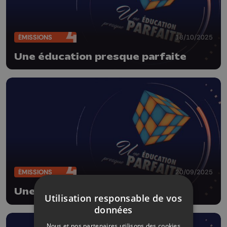
ÉMISSIONS
18/10/2025
Une éducation presque parfaite
ÉMISSIONS
20/09/2025
Une éducation presque parfaite
Utilisation responsable de vos
données
Nous et nos partenaires utilisons des cookies