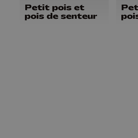
Petit pois et
Pet
pois de senteur
poi