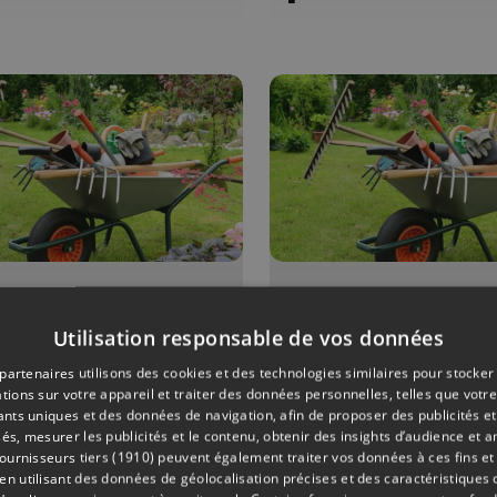
ONS
04/07/2026
ÉMISSIONS
Utilisation responsable de vos données
it pois et
Petit pois e
s de senteur
pois de sent
partenaires utilisons des cookies et des technologies similaires pour stocker
tions sur votre appareil et traiter des données personnelles, telles que votre
iants uniques et des données de navigation, afin de proposer des publicités e
és, mesurer les publicités et le contenu, obtenir des insights d’audience et a
ournisseurs tiers (1910)
peuvent également traiter vos données à ces fins et 
 utilisant des données de géolocalisation précises et des caractéristiques d