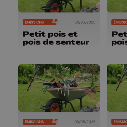
ÉMISSIONS
30/05/2026
ÉMISSI
Petit pois et
Pet
pois de senteur
poi
ÉMISSIONS
09/05/2026
ÉMISSI