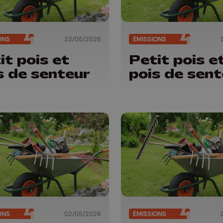
ONS
23/05/2026
ÉMISSIONS
it pois et
Petit pois e
s de senteur
pois de sent
ONS
02/05/2026
ÉMISSIONS