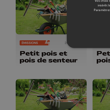
Vos choix 
intérêt 
Paramètres
ÉMISSIONS
20/06/2026
ÉMISSI
Petit pois et
Pet
pois de senteur
poi