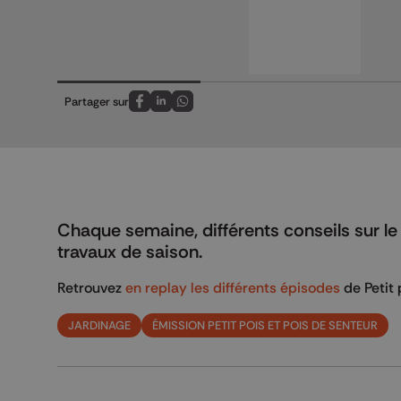
Partager sur
Partagez sur FaceBook
Partagez sur LinkedIn
Partagez sur Whatsapp
Chaque semaine, différents conseils sur le
travaux de saison.
Retrouvez
en replay les différents épisodes
de Petit 
JARDINAGE
ÉMISSION PETIT POIS ET POIS DE SENTEUR