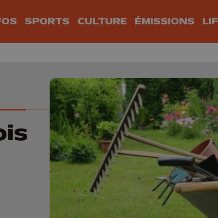
FOS
SPORTS
CULTURE
ÉMISSIONS
LI
ois