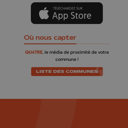
Où nous capter
QU4TRE
, le média de proximité de votre
commune !
LISTE DES COMMUNES