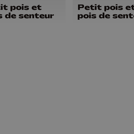
it pois et
Petit pois e
s de senteur
pois de sent