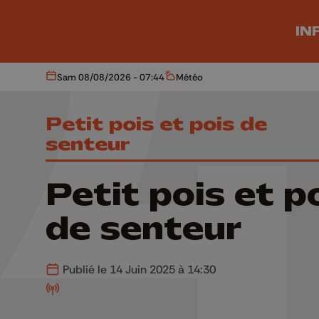
Aller au contenu principal
IN
Sam 08/08/2026 - 07:44
Météo
Aujourd'hui
Météo
Petit pois et pois de
senteur
Petit pois et p
de senteur
Publié le 14 Juin 2025 à 14:30