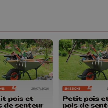
ONS
25/07/2026
ÉMISSIONS
it pois et
Petit pois e
s de senteur
pois de sent