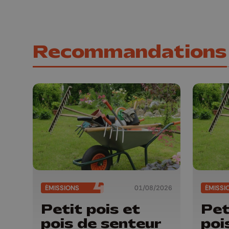
Recommandations
ÉMISSIONS
01/08/2026
ÉMISSI
Petit pois et
Pet
pois de senteur
poi