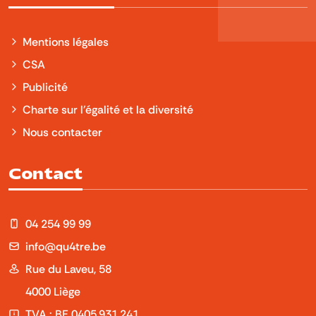
Mentions légales
CSA
Publicité
Charte sur l'égalité et la diversité
Nous contacter
Contact
04 254 99 99
info@qu4tre.be
Rue du Laveu, 58
4000 Liège
TVA : BE 0405.931.241