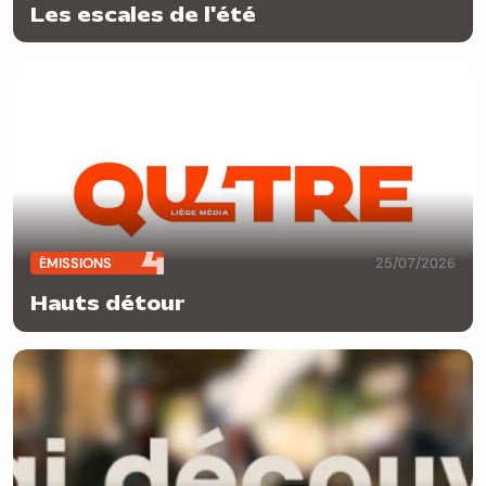
Les escales de l'été
ÉMISSIONS
25/07/2026
Hauts détour