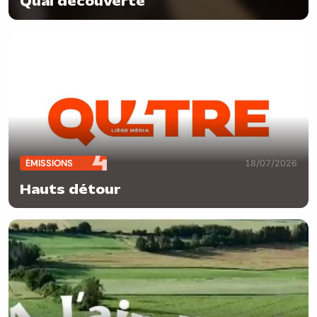
Quai découverte
ÉMISSIONS
18/07/2026
Hauts détour