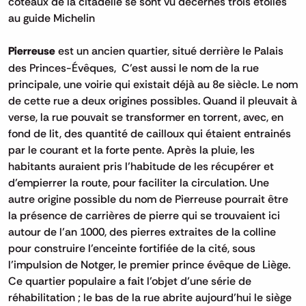
coteaux de la citadelle se sont vu décernés trois étoiles
au guide Michelin
Pierreuse
est un ancien quartier, situé derrière le Palais
des Princes-Évêques, C’est aussi le nom de la rue
principale, une voirie qui existait déjà au 8e siècle. Le nom
de cette rue a deux origines possibles. Quand il pleuvait à
verse, la rue pouvait se transformer en torrent, avec, en
fond de lit, des quantité de cailloux qui étaient entrainés
par le courant et la forte pente. Après la pluie, les
habitants auraient pris l’habitude de les récupérer et
d’empierrer la route, pour faciliter la circulation. Une
autre origine possible du nom de Pierreuse pourrait être
la présence de carrières de pierre qui se trouvaient ici
autour de l’an 1000, des pierres extraites de la colline
pour construire l’enceinte fortifiée de la cité, sous
l’impulsion de Notger, le premier prince évêque de Liège.
Ce quartier populaire a fait l’objet d’une série de
réhabilitation ; le bas de la rue abrite aujourd’hui le siège