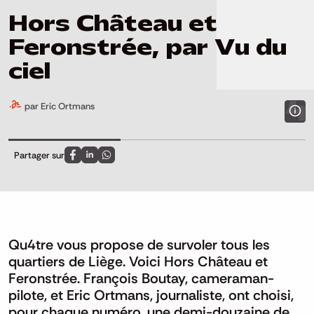
Hors Château et
Feronstrée, par Vu du
ciel
par Eric Ortmans
Partager sur
Partagez sur FaceBook
Partagez sur LinkedIn
Partagez sur Whatsapp
Qu4tre vous propose de survoler tous les
quartiers de Liège. Voici Hors Château et
Feronstrée. François Boutay, cameraman-
pilote, et Eric Ortmans, journaliste, ont choisi,
pour chaque numéro, une demi-douzaine de