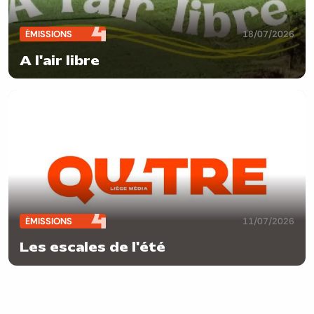
ÉMISSIONS
18/07/2026
A l'air libre
ÉMISSIONS
11/07/2026
Les escales de l'été