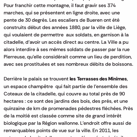
Pour franchir cette montagne, il faut gravir ses 374
marches, qui se présentent en ligne droite, avec une
pente de 30 degrés. Les escaliers de Bueren ont été
construits début des années 1880, par la ville de Liège,
qui voulaient de permettre aux soldats, en garnison à la
citadelle, d‘avoir un accès direct au centre. La Ville a pu
alors interdire à ses mêmes soldats de passer par la rue
Pierreuse, qu’elle considérait comme un lieu de perdition,
avec ses prostituées et ses nombreux débits de boissons.
Derrière le palais se trouvent
les Terrasses des Minimes
,
un espace champêtre qui fait partie de l'ensemble des
Coteaux de la citadelle, qui couvre au total près de 90
hectares : ce sont des jardins des bois, des prés, et une
quinzaine de km de promenades pédestres fléchées. Près
de la moitié est classée comme site de grand intérêt
biologique par la Région wallonne. L’endroit offre aussi de
remarquables points de vue sur la ville. En 2011, les