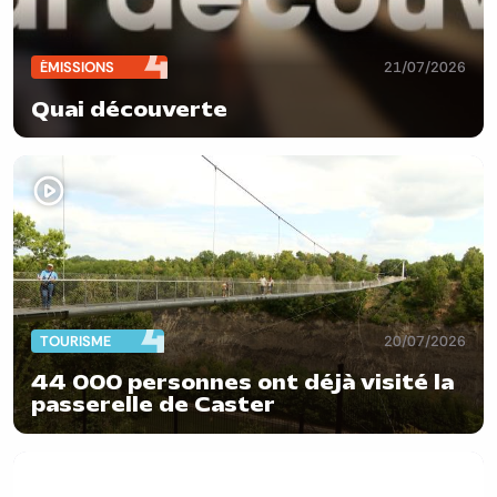
ÉMISSIONS
21/07/2026
Quai découverte
TOURISME
20/07/2026
44 000 personnes ont déjà visité la
passerelle de Caster