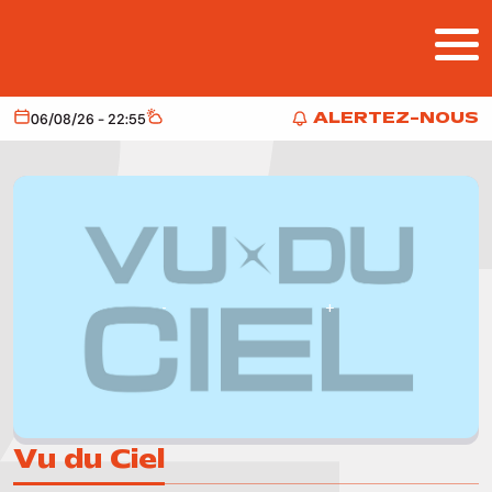
Aller au contenu principal
ALERTEZ-NOUS
06/08/26 - 22:55
Aujourd'hui
Météo
ALERTEZ-NOUS
Vu du Ciel