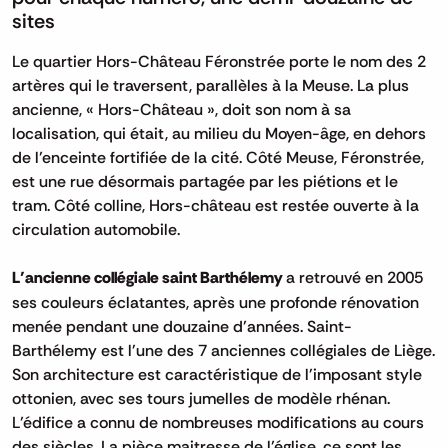
sites
Le quartier Hors-Château Féronstrée porte le nom des 2
artères qui le traversent, parallèles à la Meuse. La plus
ancienne, « Hors-Château », doit son nom à sa
localisation, qui était, au milieu du Moyen-âge, en dehors
de l’enceinte fortifiée de la cité. Côté Meuse, Féronstrée,
est une rue désormais partagée par les piétions et le
tram. Côté colline, Hors-château est restée ouverte à la
circulation automobile.
L’ancienne collégiale saint Barthélemy
a retrouvé en 2005
ses couleurs éclatantes, après une profonde rénovation
menée pendant une douzaine d’années. Saint-
Barthélemy est l'une des 7 anciennes collégiales de Liège.
Son architecture est caractéristique de l'imposant style
ottonien, avec ses tours jumelles de modèle rhénan.
L’édifice a connu de nombreuses modifications au cours
des siècles. La pièce maitresse de l’église, ce sont les