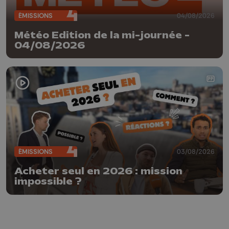
ÉMISSIONS
04/08/2026
Météo Edition de la mi-journée -
04/08/2026
ÉMISSIONS
03/08/2026
Acheter seul en 2026 : mission
impossible ?