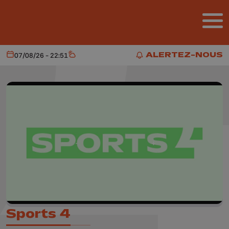
Aller au contenu principal
ALERTEZ-NOUS
07/08/26 - 22:51
Aujourd'hui
Météo
ALERTEZ-NOUS
Sports 4