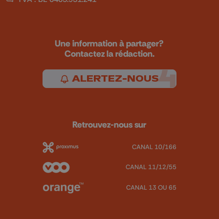
Une information à partager?
Contactez la rédaction.
ALERTEZ-NOUS
Retrouvez-nous sur
CANAL 10/166
CANAL 11/12/55
CANAL 13 OU 65