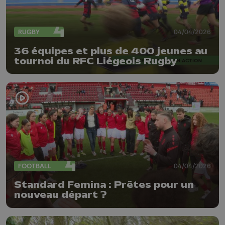
RUGBY
04/04/2026
36 équipes et plus de 400 jeunes au
tournoi du RFC Liégeois Rugby
FOOTBALL
04/04/2026
Standard Femina : Prêtes pour un
nouveau départ ?