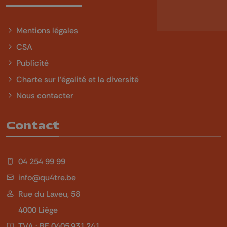
Mentions légales
CSA
Publicité
Charte sur l'égalité et la diversité
Nous contacter
Contact
04 254 99 99
info@qu4tre.be
Rue du Laveu, 58
4000 Liège
TVA : BE 0405.931.241