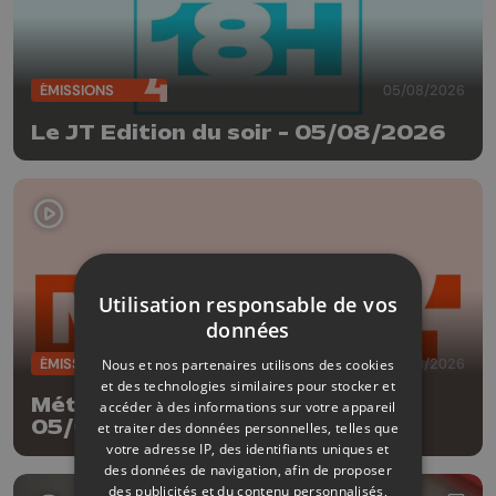
ÉMISSIONS
05/08/2026
Le JT Edition du soir - 05/08/2026
Utilisation responsable de vos
données
ÉMISSIONS
05/08/2026
Nous et nos partenaires utilisons des cookies
et des technologies similaires pour stocker et
Météo Edition de la mi-journée -
accéder à des informations sur votre appareil
05/08/2026
et traiter des données personnelles, telles que
votre adresse IP, des identifiants uniques et
des données de navigation, afin de proposer
des publicités et du contenu personnalisés,