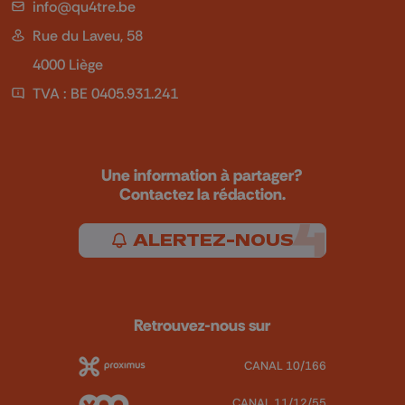
info@qu4tre.be
Rue du Laveu, 58
4000 Liège
TVA : BE 0405.931.241
Une information à partager?
Contactez la rédaction.
ALERTEZ-NOUS
Retrouvez-nous sur
CANAL 10/166
CANAL 11/12/55