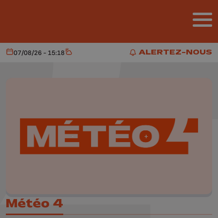
Aller au contenu principal
ALERTEZ-NOUS
07/08/26 - 15:18
Aujourd'hui
Météo
ALERTEZ-NOUS
Météo 4