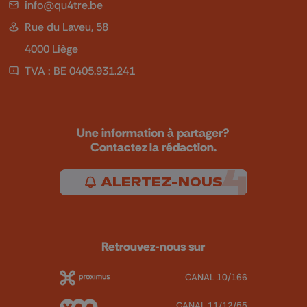
info@qu4tre.be
Rue du Laveu, 58
4000 Liège
TVA : BE 0405.931.241
Une information à partager?
Contactez la rédaction.
ALERTEZ-NOUS
Retrouvez-nous sur
CANAL 10/166
CANAL 11/12/55