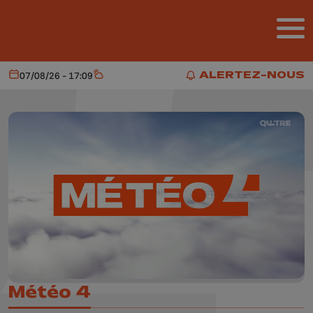
Aller au contenu principal
ALERTEZ-NOUS
07/08/26 - 17:09
Aujourd'hui
Météo
ALERTEZ-NOUS
Météo 4