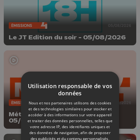
ÉMISSIONS
05/08/2026
Le JT Edition du soir - 05/08/2026
Utilisation responsable de vos
données
ÉMISSIONS
05/08/2026
Nous et nos partenaires utilisons des cookies
et des technologies similaires pour stocker et
Météo Edition de la mi-journée -
accéder à des informations sur votre appareil
05/08/2026
et traiter des données personnelles, telles que
votre adresse IP, des identifiants uniques et
des données de navigation, afin de proposer
des publicités et du contenu personnalisés,