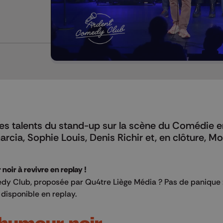
s talents du stand-up sur la scène du Comédie en
arcia, Sophie Louis, Denis Richir et, en clôture, 
oir à revivre en replay !
y Club, proposée par Qu4tre Liège Média ? Pas de panique :
disponible en replay.