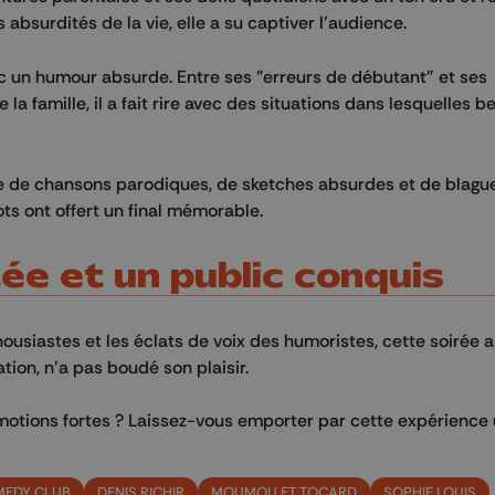
absurdités de la vie, elle a su captiver l’audience.
ec un humour absurde. Entre ses "erreurs de débutant" et ses
 la famille, il a fait rire avec des situations dans lesquelles
ge de chansons parodiques, de sketches absurdes et de blagu
ts ont offert un final mémorable.
e et un public conquis
ousiastes et les éclats de voix des humoristes, cette soirée a
ation, n’a pas boudé son plaisir.
’émotions fortes ? Laissez-vous emporter par cette expérience
MEDY CLUB
DENIS RICHIR
MOUMOU ET TOCARD
SOPHIE LOUIS