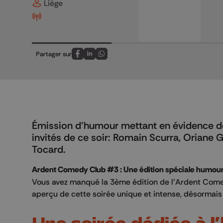
Liège
Partager sur
Partagez sur FaceBook
Partagez sur LinkedIn
Partagez sur Whatsapp
Émission d'humour mettant en évidence de
invités de ce soir: Romain Scurra, Oriane G
Tocard.
Ardent Comedy Club #3 : Une édition spéciale humour n
Vous avez manqué la 3ème édition de l’Ardent Comed
aperçu de cette soirée unique et intense, désormais 