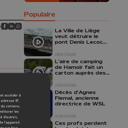
Populaire
r
Partagez sur FaceBook
Partagez sur LinkedIn
Partagez sur Whatsapp
La Ville de Liège
veut détruire le
pont Denis Lecocq
mais manque de
budget pour le
28/07/2026
faire
L'aire de camping
de Hamoir fait un
carton auprès des
touristes
23/07/2026
Décès d'Agnes
 et accéder à
Flemal, ancienne
 adresse IP,
directrice de WSL
t du contenu
méliorer les
24/07/2026
à d’autres,
e l’appareil.
Ces profs perdent
er sur leur