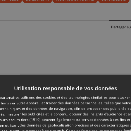
Partager su
Utilisation responsable de vos données
partenaires utilisons des cookies et des technologies similaires pour stocker
tions sur votre appareil et traiter des données personnelles, telles que votre
iants uniques et des données de navigation, afin de proposer des publicités e
és, mesurer les publicités et le contenu, obtenir des insights d’audience et a
ournisseurs tiers (1910)
peuvent également traiter vos données à ces fins et 
 utilisant des données de géolocalisation précises et des caractéristiques d
s’appliquent uniquement à ce site web. Certains fournisseurs peuvent se fond