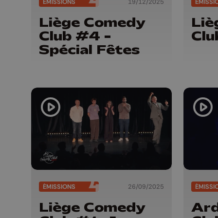
ÉMISSIONS
19/12/2025
ÉMISSI
Liège Comedy
Li
Club #4 -
Clu
Spécial Fêtes
ÉMISSIONS
26/09/2025
ÉMISSI
Liège Comedy
Ar