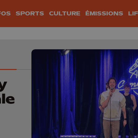
FOS
SPORTS
CULTURE
ÉMISSIONS
LI
y
le