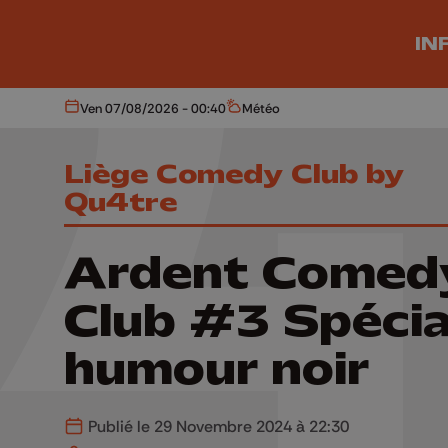
Aller au contenu principal
IN
Ven 07/08/2026 - 00:40
Météo
Aujourd'hui
Météo
Liège Comedy Club by
Qu4tre
Ardent Comed
Club #3 Spécia
humour noir
Publié le 29 Novembre 2024 à 22:30