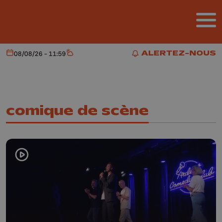
Aller au contenu principal
ALERTEZ-NOUS
08/08/26 - 11:59
Aujourd'hui
Météo
ALERTEZ-NOUS
comique de scène