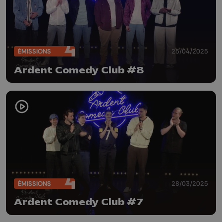
ÉMISSIONS
25/04/2025
Ardent Comedy Club #8
ÉMISSIONS
28/03/2025
Ardent Comedy Club #7