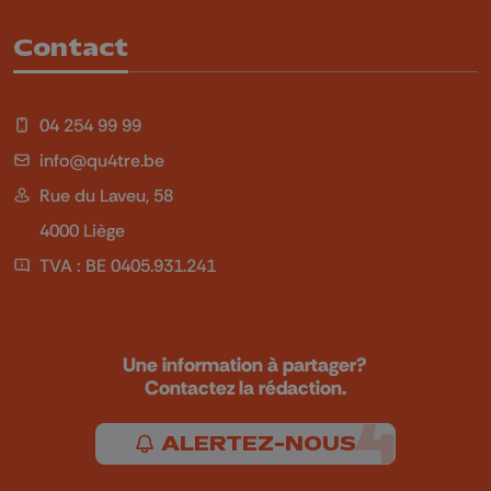
Contact
04 254 99 99
info@qu4tre.be
Rue du Laveu, 58
4000 Liège
TVA : BE 0405.931.241
Une information à partager?
Contactez la rédaction.
ALERTEZ-NOUS