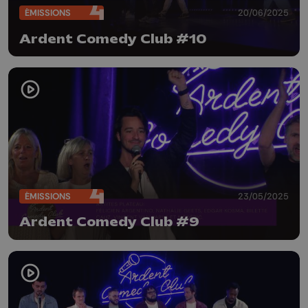
ÉMISSIONS
20/06/2025
Ardent Comedy Club #10
ÉMISSIONS
23/05/2025
Ardent Comedy Club #9