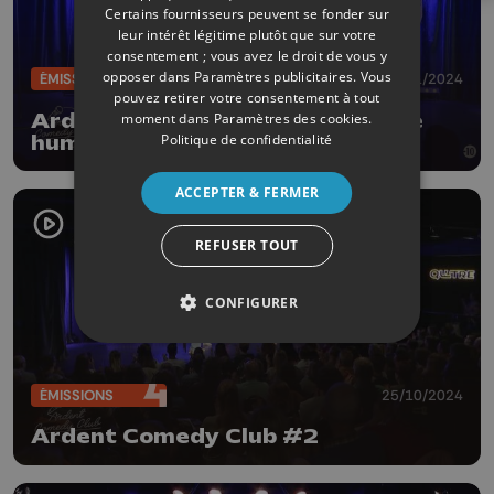
Certains fournisseurs peuvent se fonder sur
leur intérêt légitime plutôt que sur votre
consentement ; vous avez le droit de vous y
opposer dans
Paramètres publicitaires
. Vous
ÉMISSIONS
29/11/2024
pouvez retirer votre consentement à tout
Ardent Comedy Club #3 Spéciale
moment dans
Paramètres des cookies
.
Politique de confidentialité
humour noir
ACCEPTER & FERMER
REFUSER TOUT
CONFIGURER
ÉMISSIONS
25/10/2024
Ardent Comedy Club #2