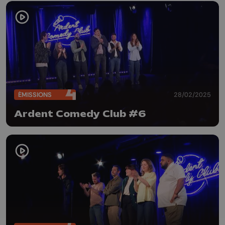
ÉMISSIONS
28/02/2025
Ardent Comedy Club #6