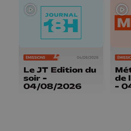
ÉMISSIONS
04/08/2026
ÉMISSI
Le JT Edition du
Mét
soir -
de 
04/08/2026
- 