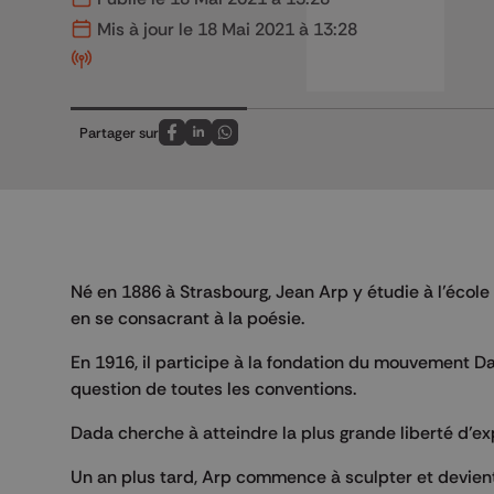
Mis à jour le 18 Mai 2021 à 13:28
Partager sur
Partagez sur FaceBook
Partagez sur LinkedIn
Partagez sur Whatsapp
Né en 1886 à Strasbourg, Jean Arp y étudie à l’école 
en se consacrant à la poésie.
En 1916, il participe à la fondation du mouvement D
question de toutes les conventions.
Dada cherche à atteindre la plus grande liberté d’ex
Un an plus tard, Arp commence à sculpter et devie