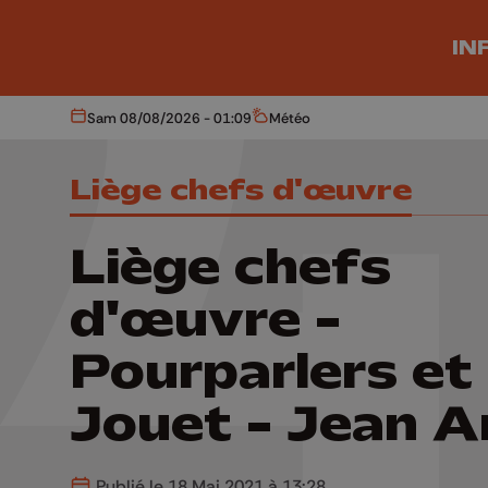
Aller au contenu principal
IN
Sam 08/08/2026 - 01:09
Météo
Aujourd'hui
Météo
Liège chefs d'œuvre
Liège chefs
d'œuvre -
Pourparlers et
Jouet - Jean A
Publié le 18 Mai 2021 à 13:28