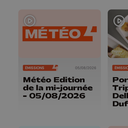
ÉMISSIONS
05/08/2026
ÉMISSI
Météo Edition
Por
de la mi-journée
Tri
- 05/08/2026
Del
Duf