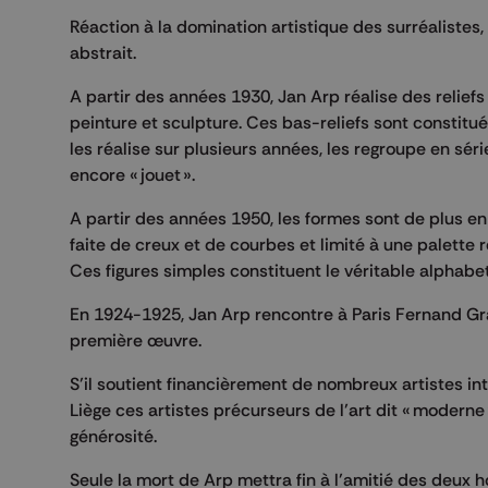
Réaction à la domination artistique des surréalistes, 
abstrait.
A partir des années 1930, Jan Arp réalise des reliefs e
peinture et sculpture. Ces bas-reliefs sont constitué
les réalise sur plusieurs années, les regroupe en série 
encore « jouet ».
A partir des années 1950, les formes sont de plus en
faite de creux et de courbes et limité à une palette r
Ces figures simples constituent le véritable alphabe
En 1924-1925, Jan Arp rencontre à Paris Fernand Gra
première œuvre.
S’il soutient financièrement de nombreux artistes in
Liège ces artistes précurseurs de l’art dit « moderne
générosité.
Seule la mort de Arp mettra fin à l’amitié des deux