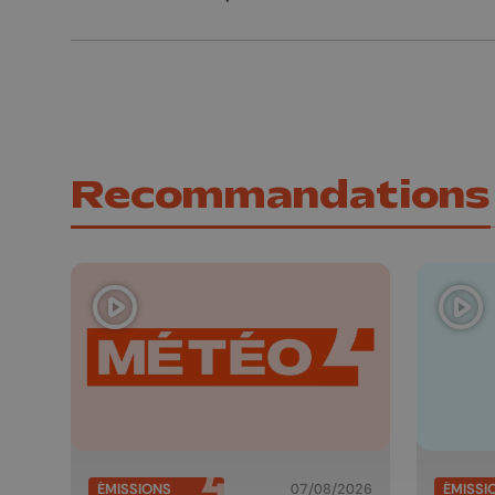
Recommandations
ÉMISSIONS
07/08/2026
ÉMISSI