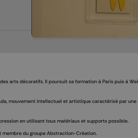
des arts décoratifs. Il poursuit sa formation à Paris puis à We
ada, mouvement intellectuel et artistique caractérisé par une
pression en utilisant tous matériaux et supports possible.
nt membre du groupe Abstraction-Création.