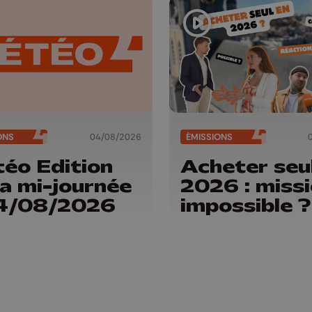
ONS
04/08/2026
ÉMISSIONS
éo Edition
Acheter seu
la mi-journée
2026 : miss
04/08/2026
impossible ?