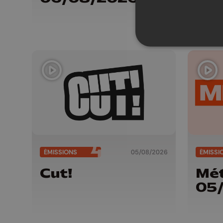
06
ÉMISSIONS
05/08/2026
ÉMISSI
Cut!
Mét
05