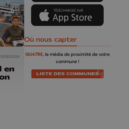
Où nous capter
QU4TRE
, le média de proximité de votre
03/08/2026
commune !
l en
LISTE DES COMMUNES
ion