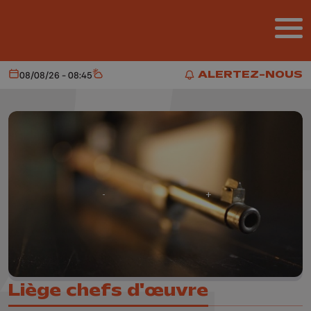
Aller au contenu principal
ALERTEZ-NOUS
08/08/26 - 08:45
Aujourd'hui
Météo
ALERTEZ-NOUS
Liège chefs d'œuvre