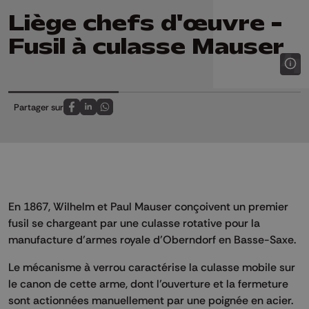
Liège chefs d'œuvre -
Fusil à culasse Mauser
Partager sur
Partagez sur FaceBook
Partagez sur LinkedIn
Partagez sur Whatsapp
En 1867, Wilhelm et Paul Mauser conçoivent un premier
fusil se chargeant par une culasse rotative pour la
manufacture d’armes royale d’Oberndorf en Basse-Saxe.
Le mécanisme à verrou caractérise la culasse mobile sur
le canon de cette arme, dont l’ouverture et la fermeture
sont actionnées manuellement par une poignée en acier.