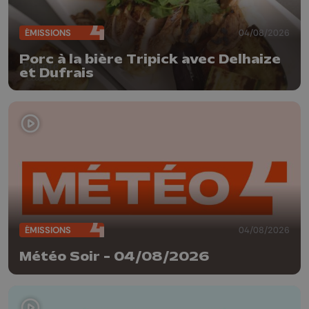
ÉMISSIONS
04/08/2026
Porc à la bière Tripick avec Delhaize
et Dufrais
ÉMISSIONS
04/08/2026
Météo Soir - 04/08/2026