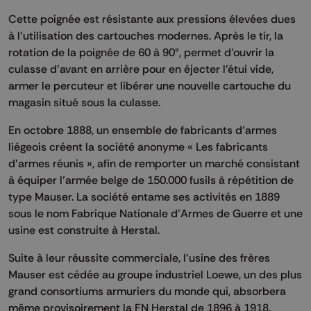
Cette poignée est résistante aux pressions élevées dues
à l’utilisation des cartouches modernes. Après le tir, la
rotation de la poignée de 60 à 90°, permet d’ouvrir la
culasse d’avant en arrière pour en éjecter l’étui vide,
armer le percuteur et libérer une nouvelle cartouche du
magasin situé sous la culasse.
En octobre 1888, un ensemble de fabricants d’armes
liégeois créent la société anonyme « Les fabricants
d’armes réunis », afin de remporter un marché consistant
à équiper l’armée belge de 150.000 fusils à répétition de
type Mauser. La société entame ses activités en 1889
sous le nom Fabrique Nationale d’Armes de Guerre et une
usine est construite à Herstal.
Suite à leur réussite commerciale, l’usine des frères
Mauser est cédée au groupe industriel Loewe, un des plus
grand consortiums armuriers du monde qui, absorbera
même provisoirement la FN Herstal de 1896 à 1918.