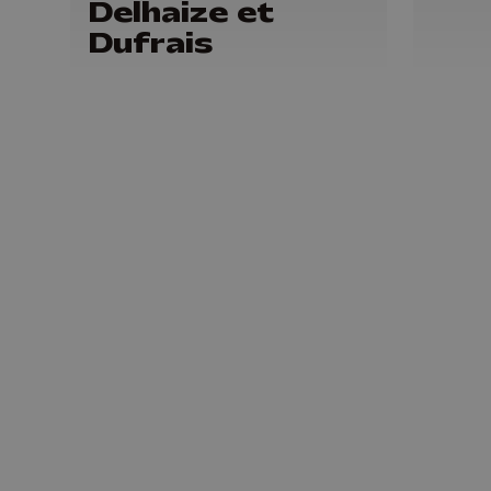
Delhaize et
Dufrais