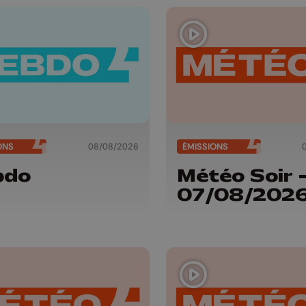
ONS
08/08/2026
ÉMISSIONS
bdo
Météo Soir 
07/08/202