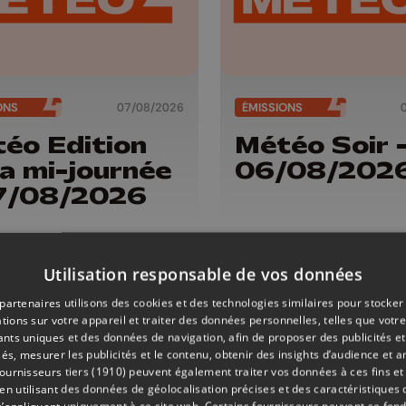
ONS
07/08/2026
ÉMISSIONS
éo Edition
Météo Soir 
la mi-journée
06/08/202
7/08/2026
Utilisation responsable de vos données
partenaires utilisons des cookies et des technologies similaires pour stocker
tions sur votre appareil et traiter des données personnelles, telles que votre
iants uniques et des données de navigation, afin de proposer des publicités e
és, mesurer les publicités et le contenu, obtenir des insights d’audience et a
ournisseurs tiers (1910)
peuvent également traiter vos données à ces fins et 
 utilisant des données de géolocalisation précises et des caractéristiques d
s’appliquent uniquement à ce site web. Certains fournisseurs peuvent se fond