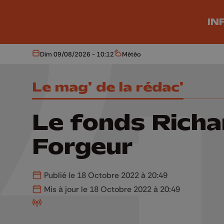
Aller au contenu principal
IN
Dim 09/08/2026 - 10:12
Météo
Aujourd'hui
Météo
Le mag' de la rédac'
Le fonds Richa
Forgeur
Publié le 18 Octobre 2022 à 20:49
Mis à jour le 18 Octobre 2022 à 20:49