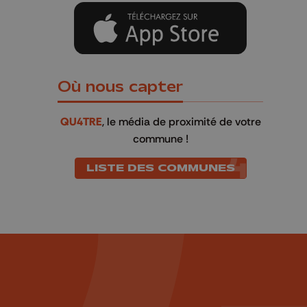
Où nous capter
QU4TRE
, le média de proximité de votre
commune !
LISTE DES COMMUNES