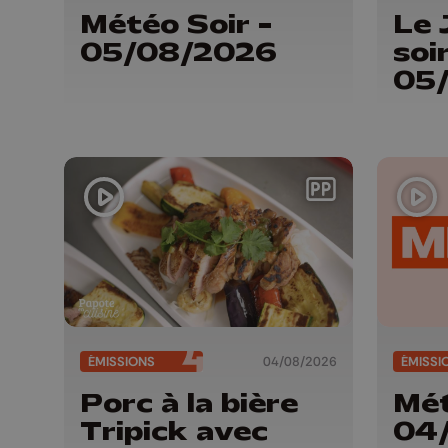
Météo Soir -
Le 
05/08/2026
soir
05
ÉMISSIONS
04/08/2026
ÉMISSI
Porc à la bière
Mét
Tripick avec
04