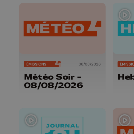
ÉMISSIONS
08/08/2026
ÉMISSI
Météo Soir -
He
08/08/2026