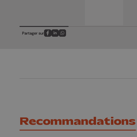
Partager sur
Partagez sur FaceBook
Partagez sur LinkedIn
Partagez sur Whatsapp
Recommandations