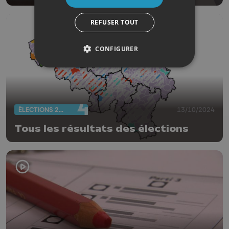
partenaires
REFUSER TOUT
CONFIGURER
ÉLECTIONS 2024
13/10/2024
Tous les résultats des élections