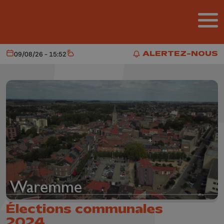
Aller au contenu principal
ALERTEZ-NOUS
09/08/26 - 15:52
Aujourd'hui
Météo
ALERTEZ-NOUS
Élections communales
2024