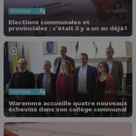
POLITIQUE
13/10/2025
Elections communales et
provinciales : c'était il y a un an déjà !
POLITIQUE
04/11/2024
Waremme accueille quatre nouveaux
échevins dans son collège communal