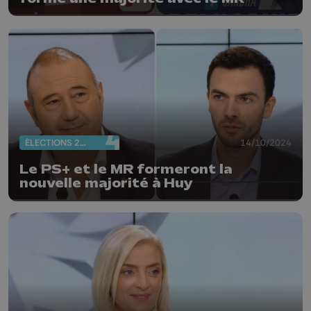
ÉLECTIONS 2024
14/10/2024
Le PS+ et le MR formeront la
nouvelle majorité à Huy