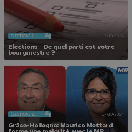
ÉLECTIONS 2024
18/10/2024
Élections - De quel parti est votre
bourgmestre ?
ÉLECTIONS 2024
17/10/2024
Grâce-Hollogne: Maurice Mottard
forme une majorité avec le MR