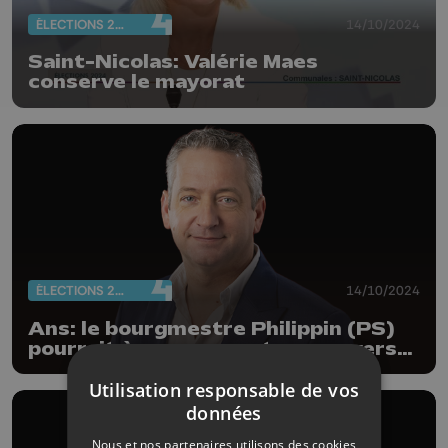
ÉLECTIONS 2024
14/10/2024
Saint-Nicolas: Valérie Maes
conserve le mayorat
ÉLECTIONS 2024
14/10/2024
Ans: le bourgmestre Philippin (PS)
pourrait à nouveau se tourner vers
le MR
Utilisation responsable de vos
données
Nous et nos partenaires utilisons des cookies