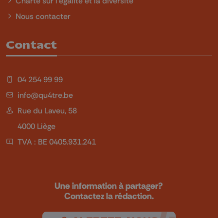
Charte sur l'égalité et la diversité
Nous contacter
Contact
04 254 99 99
info@qu4tre.be
Rue du Laveu, 58
4000 Liège
TVA : BE 0405.931.241
Une information à partager?
Contactez la rédaction.