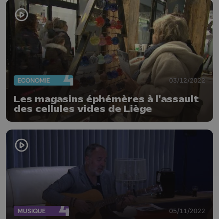
ECONOMIE
03/12/2022
Les magasins éphémères à l'assault
des cellules vides de Liège
MUSIQUE
05/11/2022