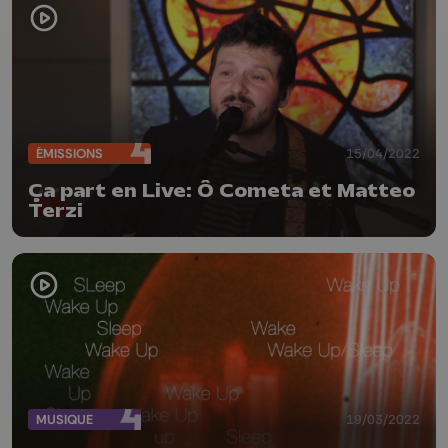
ÉMISSIONS
15/04/2022
Ça part en Live: Ô Cometa et Matteo
Terzi
MUSIQUE
19/03/2022