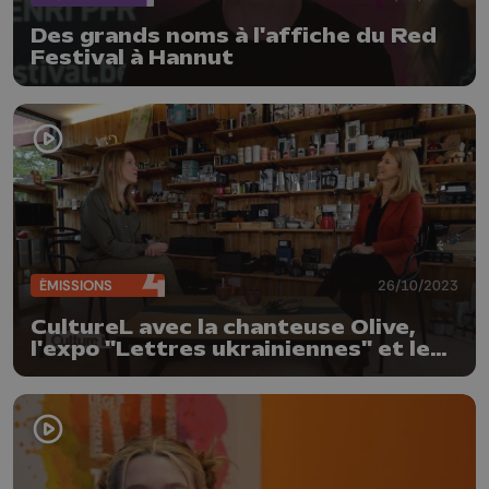
Des grands noms à l'affiche du Red
Festival à Hannut
ÉMISSIONS
26/10/2023
CultureL avec la chanteuse Olive,
l'expo "Lettres ukrainiennes" et les
Concerts de Midi