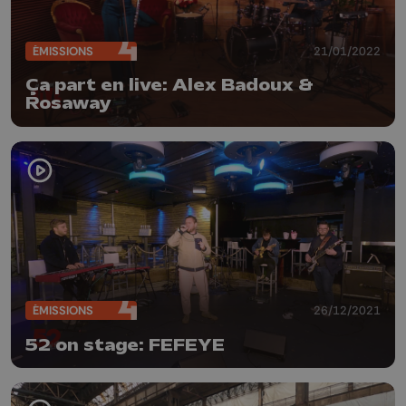
ÉMISSIONS
21/01/2022
Ça part en live: Alex Badoux &
Rosaway
ÉMISSIONS
26/12/2021
52 on stage: FEFEYE