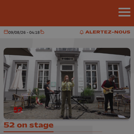
Aller au contenu principal
ALERTEZ-NOUS
09/08/26 - 04:18
Aujourd'hui
Météo
ALERTEZ-NOUS
52 on stage