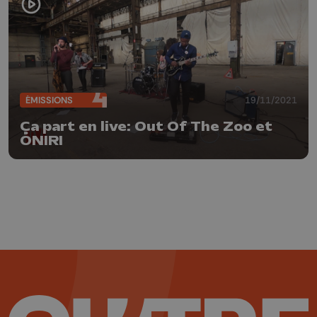
ÉMISSIONS
19/11/2021
Ça part en live: Out Of The Zoo et
ONIRI